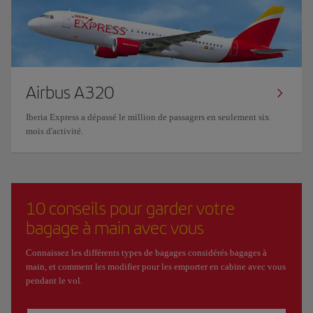
Airbus A320
Iberia Express a dépassé le million de passagers en seulement six
mois d'activité.
10 conseils pour garder votre
bagage à main avec vous
Connaissez les différents types de bagages considérés bagages à
main, et comment les modifier pour les emporter en cabine avec vous
pendant le vol.