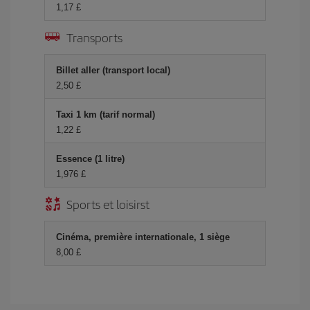
1,17 £
Transports
Billet aller (transport local)
2,50 £
Taxi 1 km (tarif normal)
1,22 £
Essence (1 litre)
1,976 £
Sports et loisirst
Cinéma, première internationale, 1 siège
8,00 £