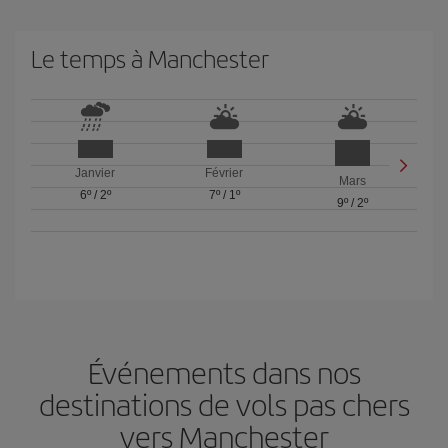
Le temps à Manchester
Janvier
Février
Mars
6º
/
2º
7º
/
1º
9º
/
2º
Événements dans nos
destinations de vols pas chers
vers Manchester