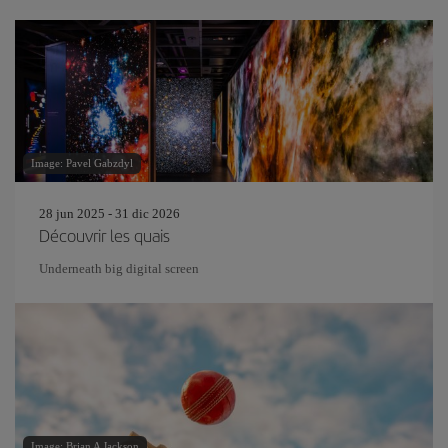
Image: Pavel Gabzdyl
28 jun 2025 - 31 dic 2026
Découvrir les quais
Underneath big digital screen
Image: Brian A Jackson