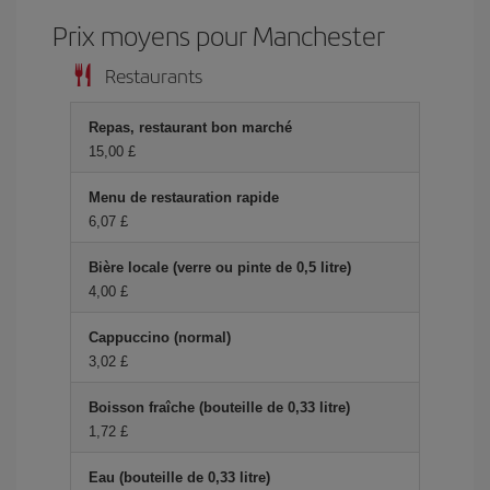
Prix ​​moyens pour Manchester
Restaurants
Repas, restaurant bon marché
15,00 £
Menu de restauration rapide
6,07 £
Bière locale (verre ou pinte de 0,5 litre)
4,00 £
Cappuccino (normal)
3,02 £
Boisson fraîche (bouteille de 0,33 litre)
1,72 £
Eau (bouteille de 0,33 litre)