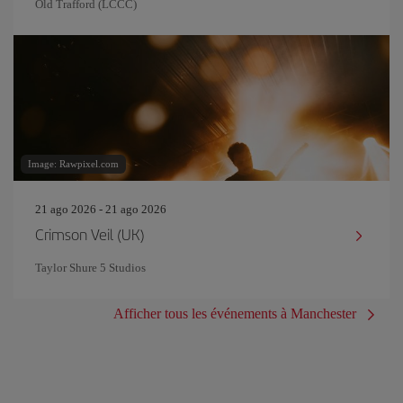
Old Trafford (LCCC)
Image: Rawpixel.com
21 ago 2026 - 21 ago 2026
Crimson Veil (UK)
Taylor Shure 5 Studios
Afficher tous les événements à Manchester