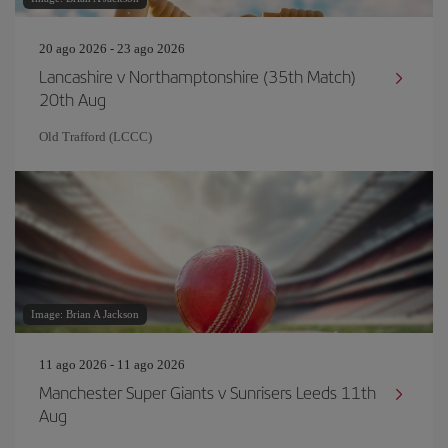
20 ago 2026 - 23 ago 2026
Lancashire v Northamptonshire (35th Match)
20th Aug
Old Trafford (LCCC)
Image: Brian A Jackson
11 ago 2026 - 11 ago 2026
Manchester Super Giants v Sunrisers Leeds 11th
Aug