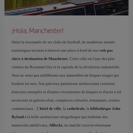
¡Hola, Manchester!
Outre la renommée de ses clubs de football, de nombreux attraits
touristiques incitent à réserver une place à bord de nos
vols pas
chers à destination de Manchester
. Cette ville est l'une des plus
visitées du Royaume-Uni et la capitale de la révolution industrielle.
Vous ne serez pas indifférents aux immeubles de briques rouges qui
bordent les rues. Son précieux patrimoine architectural constitué
d'anciens entrepôts et d'usines victoriennes de briques et d'acier a été
reconverti en galeries d'art, complexes culturels, restaurants, centres
commerciaux... L'
hôtel de ville
, la
cathédrale
, la
bibliothèque John
Ryland
à la belle architecture néogothique qui renferme des
manuscrits médiévaux,
Afflecks
, un marché couvert réunissant