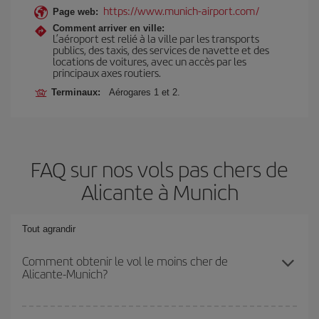
https://www.munich-airport.com/
Page web:
Comment arriver en ville:
L’aéroport est relié à la ville par les transports
publics, des taxis, des services de navette et des
locations de voitures, avec un accès par les
principaux axes routiers.
Terminaux:
Aérogares 1 et 2.
FAQ sur nos vols pas chers de
Alicante à Munich
Tout agrandir
Comment obtenir le vol le moins cher de
Alicante-Munich?
Économisez sur votre billet d'avion de Alicante-Munich-dest et