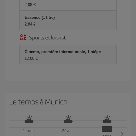
2,08 €
Essence (1 litre)
2,84 €
Sports et loisirst
Cinéma, première internationale, 1 siège
12,00 €
Le temps à Munich
Janvier
Février