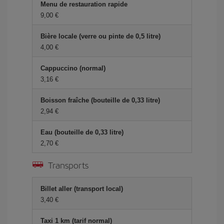
Menu de restauration rapide
9,00 €
Bière locale (verre ou pinte de 0,5 litre)
4,00 €
Cappuccino (normal)
3,16 €
Boisson fraîche (bouteille de 0,33 litre)
2,94 €
Eau (bouteille de 0,33 litre)
2,70 €
Transports
Billet aller (transport local)
3,40 €
Taxi 1 km (tarif normal)