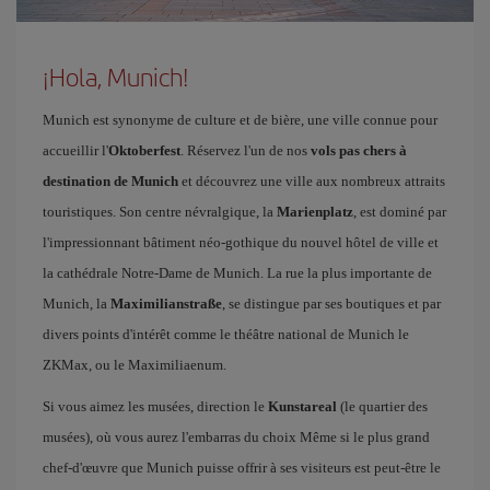
¡Hola, Munich!
Munich est synonyme de culture et de bière, une ville connue pour
accueillir l'
Oktoberfest
. Réservez l'un de nos
vols pas chers à
destination de Munich
et découvrez une ville aux nombreux attraits
touristiques. Son centre névralgique, la
Marienplatz
, est dominé par
l'impressionnant bâtiment néo-gothique du nouvel hôtel de ville et
la cathédrale Notre-Dame de Munich. La rue la plus importante de
Munich, la
Maximilianstraße
, se distingue par ses boutiques et par
divers points d'intérêt comme le théâtre national de Munich le
ZKMax, ou le Maximiliaenum.
Si vous aimez les musées, direction le
Kunstareal
(le quartier des
musées), où vous aurez l'embarras du choix Même si le plus grand
chef-d'œuvre que Munich puisse offrir à ses visiteurs est peut-être le