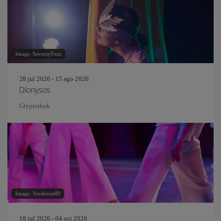
Image: SeventyFour
28 jul 2026 - 15 ago 2026
Dionysos
Glyptothek
Image: Vershinin89
18 jul 2026 - 04 oct 2026