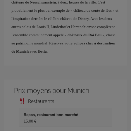
château de Neuschwanstein
, à deux heures de la ville. C'est
probablement le plus bel exemple de « château de conte de fées » et
l'inspiration derrière le célèbre château de Disney. Avec les deux
autres palais de Louis II, Linderhof et Herrenchiemsee complètent
l'ensemble communément appelé
« châteaux du Roi Fou »
, classé
au patrimoine mondial. Réservez votre
vol pas cher à destination
de Munich
avec Iberia.
Prix ​​moyens pour Munich
Restaurants
Repas, restaurant bon marché
15,00 €