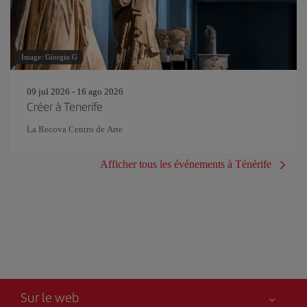
Image: Giorgio G
09 jul 2026 - 16 ago 2026
Créer à Tenerife
La Recova Centro de Arte
Afficher tous les événements à Ténérife
Sur le web