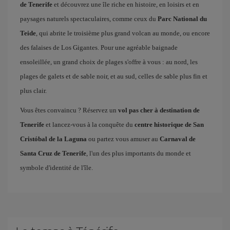
de Tenerife
et découvrez une île riche en histoire, en loisirs et en
paysages naturels spectaculaires, comme ceux du
Parc National du
Teide
, qui abrite le troisième plus grand volcan au monde, ou encore
des falaises de Los Gigantes. Pour une agréable baignade
ensoleillée, un grand choix de plages s'offre à vous : au nord, les
plages de galets et de sable noir, et au sud, celles de sable plus fin et
plus clair.
Vous êtes convaincu ? Réservez un
vol pas cher à destination de
Tenerife
et lancez-vous à la conquête du
centre historique de San
Cristóbal de la Laguna
ou partez vous amuser au
Carnaval de
Santa Cruz de Tenerife
, l'un des plus importants du monde et
symbole d'identité de l'île.