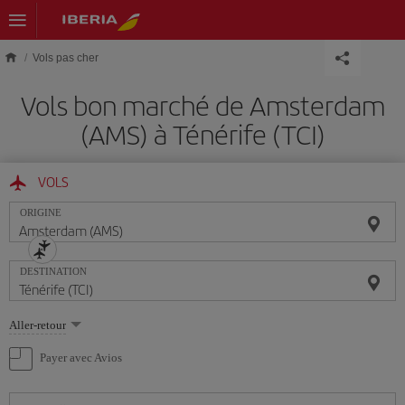
Skip to main content
Vols pas cher
Vols bon marché de Amsterdam
(AMS) à Ténérife (TCI)
VOLS
ORIGINE
DESTINATION
Sélectionnez
Aller-retour
une
option
Payer avec Avios