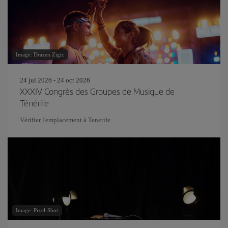
Image: Drazen Zigic
24 jul 2026 - 24 oct 2026
XXXIV Congrès des Groupes de Musique de
Ténérife
Vérifier l'emplacement à Tenerife
Image: Pixel-Shot