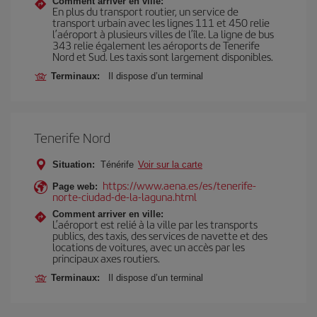
Comment arriver en ville:
En plus du transport routier, un service de
transport urbain avec les lignes 111 et 450 relie
l’aéroport à plusieurs villes de l’île. La ligne de bus
343 relie également les aéroports de Tenerife
Nord et Sud. Les taxis sont largement disponibles.
Terminaux:
Il dispose d’un terminal
Tenerife Nord
Situation:
Ténérife
Voir sur la carte
https://www.aena.es/es/tenerife-
Page web:
norte-ciudad-de-la-laguna.html
Comment arriver en ville:
L’aéroport est relié à la ville par les transports
publics, des taxis, des services de navette et des
locations de voitures, avec un accès par les
principaux axes routiers.
Terminaux:
Il dispose d’un terminal