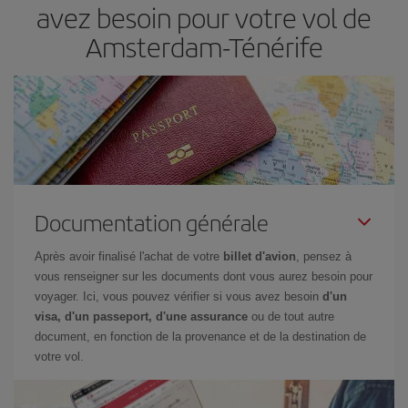
avez besoin pour votre vol de
recherche, vous pourrez
choisir le prix le plus économique.
Amsterdam-Ténérife
Documentation générale
Après avoir finalisé l'achat de votre
billet d'avion
, pensez à
vous renseigner sur les documents dont vous aurez besoin pour
voyager. Ici, vous pouvez vérifier si vous avez besoin
d'un
visa, d'un passeport, d'une assurance
ou de tout autre
document, en fonction de la provenance et de la destination de
votre vol.