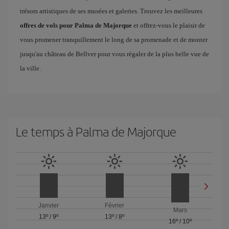
trésors artistiques de ses musées et galeries. Trouvez les meilleures
offres de vols pour Palma de Majorque
et offrez-vous le plaisir de
vous promener tranquillement le long de sa promenade et de monter
jusqu'au château de Bellver pour vous régaler de la plus belle vue de
la ville.
Le temps à Palma de Majorque
Janvier
Février
Mars
13º
/
9º
13º
/
8º
16º
/
10º