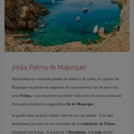
¡Hola, Palma de Majorque!
Située dans un véritable paradis de soleil et de sable, la capitale de
Majorque est pleine de surprises. Si vous réservez l'un de nos vols
pour
Palma
, vous trouverez une belle ville riche en art et en histoire
d'où partir explorer la magnifique
île de Majorque
.
Se perdre dans sa jolie vieille ville est un vrai plaisir : il ne faut
absolument pas rater la vue nocturne de la
cathédrale de Palma
,
illuminée sur la baie, le palais de l'
Almudaina
, la
Lonja
ou les