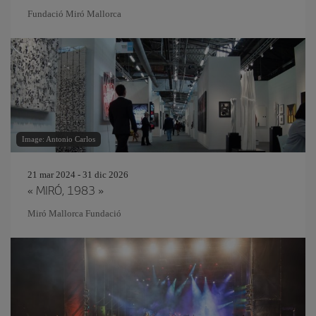
Fundació Miró Mallorca
Image: Antonio Carlos
21 mar 2024 - 31 dic 2026
« MIRÓ, 1983 »
Miró Mallorca Fundació