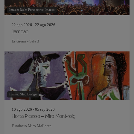
Image: Right Perspective Images
22 ago 2026 - 22 ago 2026
Jambao
Es Gremi - Sala 3
Image: Nico Design
16 ago 2026 - 05 sep 2026
Horta Picasso – Miró Mont-roig
Fundació Miró Mallorca