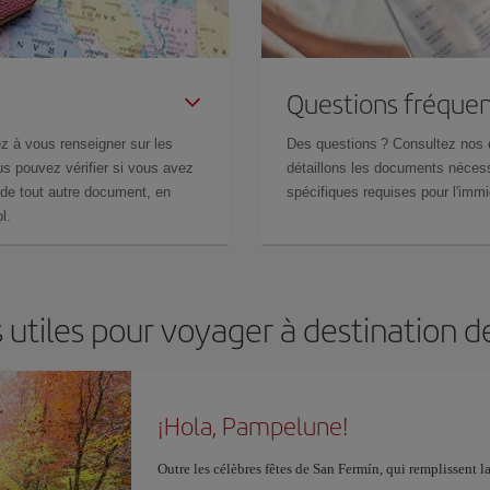
Questions fréquen
z à vous renseigner sur les
Des questions ? Consultez nos
s pouvez vérifier si vous avez
détaillons les documents nécess
de tout autre document, en
spécifiques requises pour l'immi
l.
 utiles pour voyager à destination
¡Hola, Pampelune!
Outre les célèbres fêtes de San Fermín, qui remplissent la