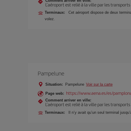
Comment arriver en ville:
L’aéroport est relié à la ville par les transport
Terminaux:
Cet aéroport dispose de deux terminau
volez.
Pampelune
Situation:
Pampelune
Voir sur la carte
https://www.aena.es/es/pamplon
Page web:
Comment arriver en ville:
L’aéroport est relié à la ville par les transport
Terminaux:
Il n’y avait qu’un seul terminal jusqu