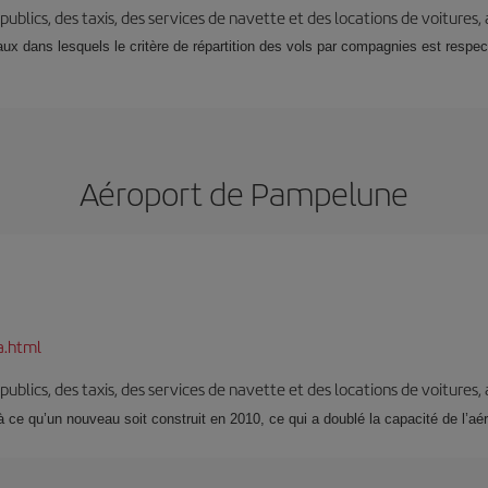
s publics, des taxis, des services de navette et des locations de voitures,
x dans lesquels le critère de répartition des vols par compagnies est respecté
Aéroport de Pampelune
a.html
s publics, des taxis, des services de navette et des locations de voitures,
’à ce qu’un nouveau soit construit en 2010, ce qui a doublé la capacité de l’aér