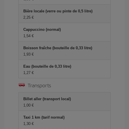
Bière locale (verre ou pinte de 0,5 litre)
2,25 €
Cappuccino (normal)
1,54 €
Boisson fraîche (bouteille de 0,33 litre)
1,93 €
Eau (bouteille de 0,33 litre)
1,27 €
Transports
Billet aller (transport local)
1,00 €
Taxi 1 km (tarif normal)
1,30 €