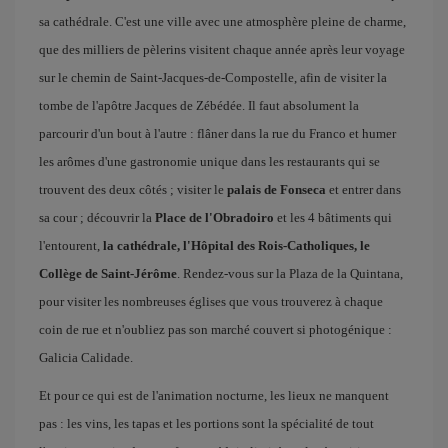
sa cathédrale. C'est une ville avec une atmosphère pleine de charme,
que des milliers de pèlerins visitent chaque année après leur voyage
sur le chemin de Saint-Jacques-de-Compostelle, afin de visiter la
tombe de l'apôtre Jacques de Zébédée. Il faut absolument la
parcourir d'un bout à l'autre : flâner dans la rue du Franco et humer
les arômes d'une gastronomie unique dans les restaurants qui se
trouvent des deux côtés ; visiter le
palais de Fonseca
et entrer dans
sa cour ; découvrir la
Place de l'Obradoiro
et les 4 bâtiments qui
l'entourent,
la cathédrale, l'Hôpital des Rois-Catholiques, le
Collège de Saint-Jérôme
. Rendez-vous sur la Plaza de la Quintana,
pour visiter les nombreuses églises que vous trouverez à chaque
coin de rue et n'oubliez pas son marché couvert si photogénique :
Galicia Calidade.
Et pour ce qui est de l'animation nocturne, les lieux ne manquent
pas : les vins, les tapas et les portions sont la spécialité de tout