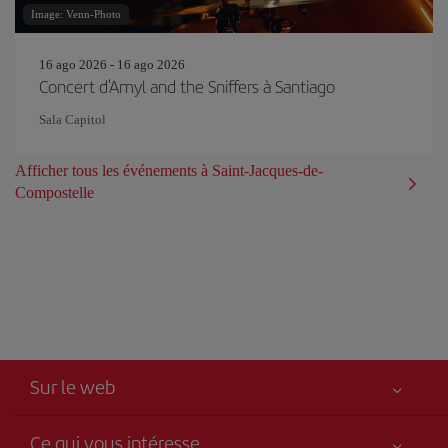
Image: Venn-Photo
16 ago 2026 - 16 ago 2026
Concert d'Amyl and the Sniffers à Santiago
Sala Capitol
Afficher tous les événements à Saint-Jacques-de-
Compostelle
Sur le web
Ce qui vous intéresse