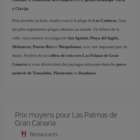
y Clavijo
.
Pour prendre un bain, rendez-vous à la plage de
Las Canteras
, l'une
des plus importantes plages urbaines au monde. En dehors de la
ville, vous aimerez les plages de
San Agustín
,
Playa del Inglés
,
Meloneras
,
Puerto Rico
et
Maspalomas
, avec son imposant parc de
dunes. Profitez de nos
offres de vols vers Las Palmas de Gran
Canaria
et vous découvrirez des paysages attrayants dans les
parcs
naturels de Tamadaba
,
Pilancones
ou
Bandama
.
Prix ​​moyens pour Las Palmas de
Gran Canaria
Restaurants