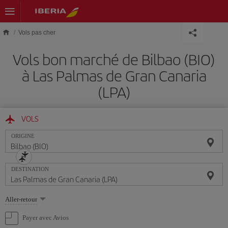
Skip to main content
Vols pas cher
Vols bon marché de Bilbao (BIO)
à Las Palmas de Gran Canaria
(LPA)
VOLS
ORIGINE
DESTINATION
Sélectionnez
Aller-retour
une
option
Payer avec Avios