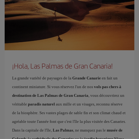
¡Hola, Las Palmas de Gran Canaria!
La grande variété de paysages de la
Grande Canarie
en fait un
continent miniature. Si vous réservez l'un de nos
vols pas chers à
destination de Las Palmas de Gran Canaria
, vous découvrirez un
véritable
paradis naturel
aux mille et un visages, reconnu réserve
de la biosphère. Ses vastes plages de sable fin et son climat chaud et
agréable toute l'année font que c'est l'île la plus visitée des Canaries.
Dans la capitale de l'île,
Las Palmas
, ne manquez pas le
musée de
Colomb
, la
cathédrale des Canaries
ou le
jardin botanique Viera