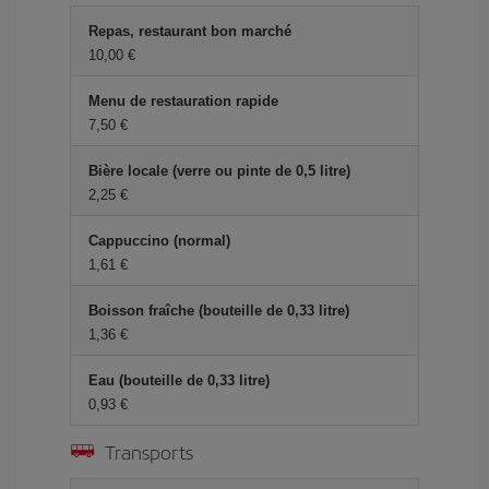
Repas, restaurant bon marché
10,00 €
Menu de restauration rapide
7,50 €
Bière locale (verre ou pinte de 0,5 litre)
2,25 €
Cappuccino (normal)
1,61 €
Boisson fraîche (bouteille de 0,33 litre)
1,36 €
Eau (bouteille de 0,33 litre)
0,93 €
Transports