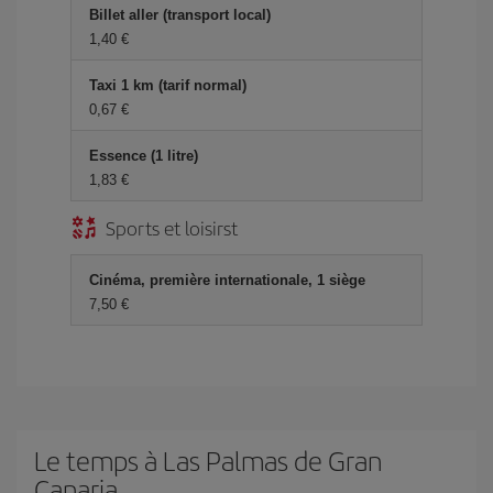
Billet aller (transport local)
1,40 €
Taxi 1 km (tarif normal)
0,67 €
Essence (1 litre)
1,83 €
Sports et loisirst
Cinéma, première internationale, 1 siège
7,50 €
Le temps à Las Palmas de Gran
Canaria