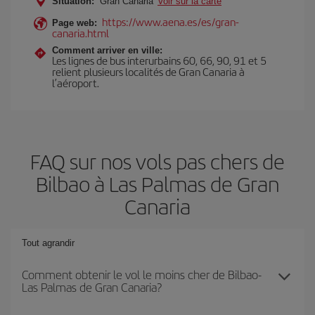
Situation:
Gran Canaria
Voir sur la carte
https://www.aena.es/es/gran-
Page web:
canaria.html
Comment arriver en ville:
Les lignes de bus interurbains 60, 66, 90, 91 et 5
relient plusieurs localités de Gran Canaria à
l’aéroport.
FAQ sur nos vols pas chers de
Bilbao à Las Palmas de Gran
Canaria
Tout agrandir
Comment obtenir le vol le moins cher de Bilbao-
Las Palmas de Gran Canaria?