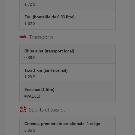
1,72 $
Eau (bouteille de 0,33 litre)
1,62 $
Transports
Billet aller (transport local)
0,86 $
Taxi 1 km (tarif normal)
1,20 $
Essence (1 litre)
#VALUE!
Sports et loisirst
Cinéma, première internationale, 1 siège
6,85 $