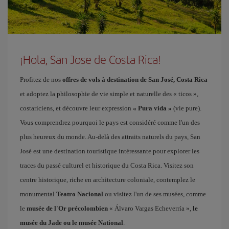
¡Hola, San Jose de Costa Rica!
Profitez de nos
offres de vols à destination de San José, Costa Rica
et adoptez la philosophie de vie simple et naturelle des « ticos »,
costariciens, et découvre leur expression
« Pura vida »
(vie pure).
Vous comprendrez pourquoi le pays est considéré comme l'un des
plus heureux du monde. Au-delà des attraits naturels du pays, San
José est une destination touristique intéressante pour explorer les
traces du passé culturel et historique du Costa Rica. Visitez son
centre historique, riche en architecture coloniale, contemplez le
monumental
Teatro Nacional
ou visitez l'un de ses musées, comme
le
musée de l'Or précolombien
« Álvaro Vargas Echeverría »,
le
musée du Jade ou le musée National
.