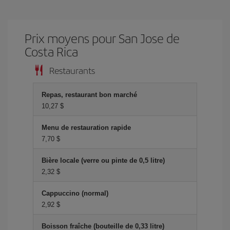
Prix ​​moyens pour San Jose de
Costa Rica
Restaurants
Repas, restaurant bon marché
10,27 $
Menu de restauration rapide
7,70 $
Bière locale (verre ou pinte de 0,5 litre)
2,32 $
Cappuccino (normal)
2,92 $
Boisson fraîche (bouteille de 0,33 litre)