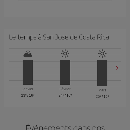
Le temps à San Jose de Costa Rica
Janvier
Février
Mars
23º
/
16º
24º
/
16º
25º
/
16º
Événements dans nos