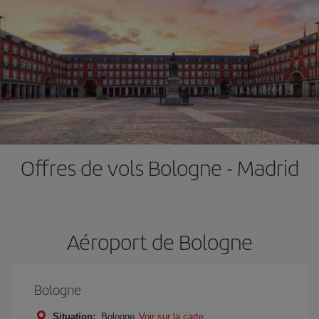
Offres de vols Bologne - Madrid
Aéroport de Bologne
Bologne
Situation:
Bologne
Voir sur la carte