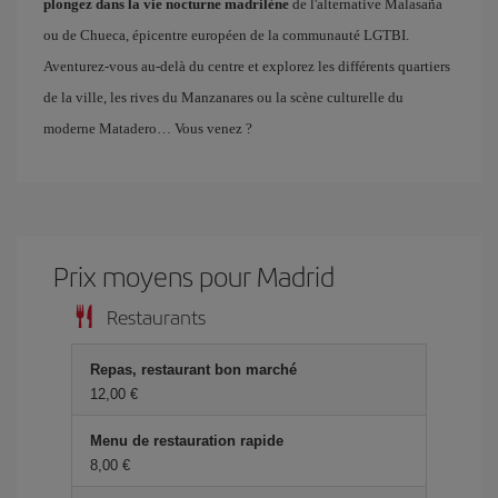
plongez dans la vie nocturne madrilène
de l'alternative Malasaña
ou de Chueca, épicentre européen de la communauté LGTBI.
Aventurez-vous au-delà du centre et explorez les différents quartiers
de la ville, les rives du Manzanares ou la scène culturelle du
moderne Matadero… Vous venez ?
Prix ​​moyens pour Madrid
Restaurants
Repas, restaurant bon marché
12,00 €
Menu de restauration rapide
8,00 €