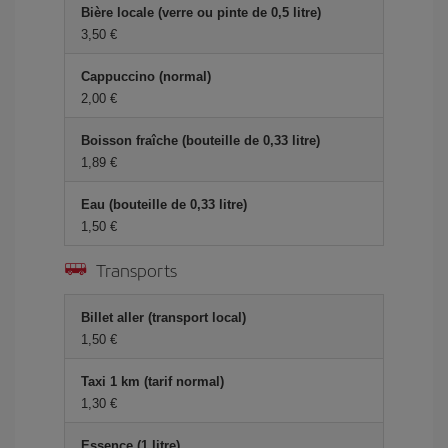
Bière locale (verre ou pinte de 0,5 litre)
3,50 €
Cappuccino (normal)
2,00 €
Boisson fraîche (bouteille de 0,33 litre)
1,89 €
Eau (bouteille de 0,33 litre)
1,50 €
Transports
Billet aller (transport local)
1,50 €
Taxi 1 km (tarif normal)
1,30 €
Essence (1 litre)