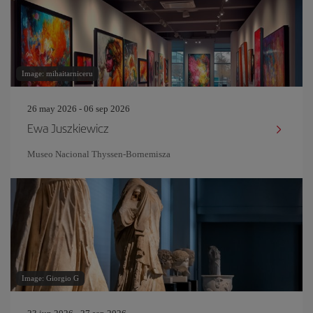
Image: mihaitarniceru
26 may 2026 - 06 sep 2026
Ewa Juszkiewicz
Museo Nacional Thyssen-Bornemisza
Image: Giorgio G