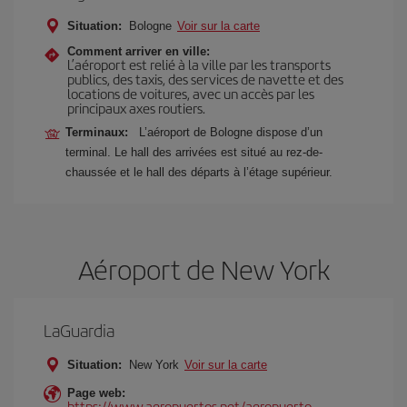
Situation:
Bologne
Voir sur la carte
Comment arriver en ville:
L’aéroport est relié à la ville par les transports
publics, des taxis, des services de navette et des
locations de voitures, avec un accès par les
principaux axes routiers.
Terminaux:
L’aéroport de Bologne dispose d’un
terminal. Le hall des arrivées est situé au rez-de-
chaussée et le hall des départs à l’étage supérieur.
Aéroport de New York
LaGuardia
Situation:
New York
Voir sur la carte
Page web:
https://www.aeropuertos.net/aeropuerto-