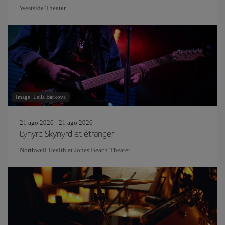
Westside Theater
Image: Leila Barkova
21 ago 2026 - 21 ago 2026
Lynyrd Skynyrd et étranger
Northwell Health at Jones Beach Theater