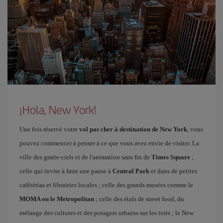
¡Hola, New York!
Une fois réservé votre
vol pas cher à destination de New York
, vous
pouvez commencer à penser à ce que vous avez envie de visiter. La
ville des gratte-ciels et de l'animation sans fin de
Times Square
;
celle qui invite à faire une pause à
Central Park
et dans de petites
cafétérias et librairies locales ; celle des grands musées comme le
MOMA ou le Metropolitan
; celle des étals de street food, du
mélange des cultures et des potagers urbains sur les toits ; le New