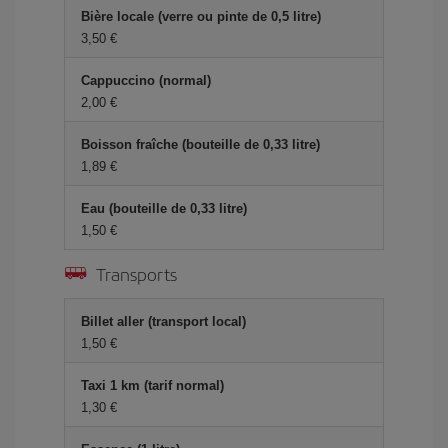
Bière locale (verre ou pinte de 0,5 litre)
3,50 €
Cappuccino (normal)
2,00 €
Boisson fraîche (bouteille de 0,33 litre)
1,89 €
Eau (bouteille de 0,33 litre)
1,50 €
Transports
Billet aller (transport local)
1,50 €
Taxi 1 km (tarif normal)
1,30 €