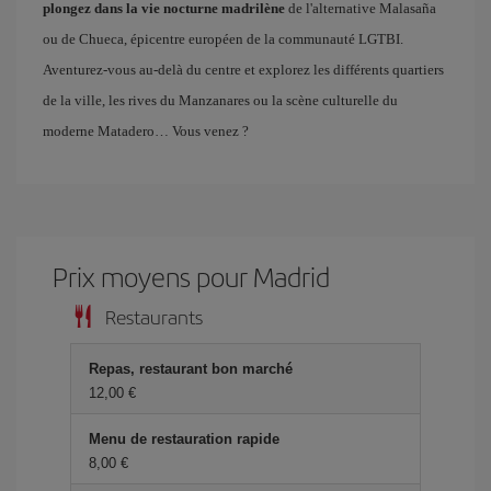
plongez dans la vie nocturne madrilène
de l'alternative Malasaña
ou de Chueca, épicentre européen de la communauté LGTBI.
Aventurez-vous au-delà du centre et explorez les différents quartiers
de la ville, les rives du Manzanares ou la scène culturelle du
moderne Matadero… Vous venez ?
Prix ​​moyens pour Madrid
Restaurants
Repas, restaurant bon marché
12,00 €
Menu de restauration rapide
8,00 €