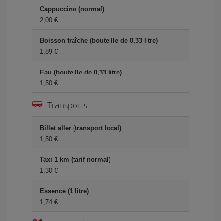
Cappuccino (normal)
2,00 €
Boisson fraîche (bouteille de 0,33 litre)
1,89 €
Eau (bouteille de 0,33 litre)
1,50 €
Transports
Billet aller (transport local)
1,50 €
Taxi 1 km (tarif normal)
1,30 €
Essence (1 litre)
1,74 €