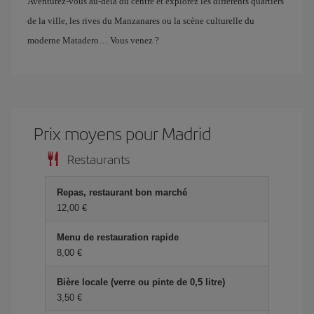
Aventurez-vous au-delà du centre et explorez les différents quartiers
de la ville, les rives du Manzanares ou la scène culturelle du
moderne Matadero… Vous venez ?
Prix ​​moyens pour Madrid
Restaurants
Repas, restaurant bon marché
12,00 €
Menu de restauration rapide
8,00 €
Bière locale (verre ou pinte de 0,5 litre)
3,50 €