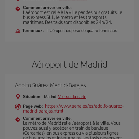
Comment arriver en ville:
L’aéroport est relié à la ville par des bus gratuits, le
bus express SL1, le métro et les transports
maritimes. Des taxis sont disponibles 24h/24.
Terminaux:
L’aéroport dispose de quatre terminaux.
Aéroport de Madrid
Adolfo Suárez Madrid-Barajas
Situation:
Madrid
Voir sur la carte
https://www.aena.es/es/adolfo-suarez-
Page web:
madrid-barajas.html
Comment arriver en ville:
Le métro de Madrid relie l’aéroport à la ville. Vous
pouvez aussi y accéder en train de banlieue
(Cercanías), en bus express ou via plusieurs lignes
de bus urbains et interurbains. Les taxis desservent