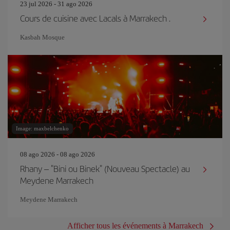
23 jul 2026 - 31 ago 2026
Cours de cuisine avec Lacals à Marrakech .
Kasbah Mosque
Image: maxbelchenko
08 ago 2026 - 08 ago 2026
Rhany – "Bini ou Binek" (Nouveau Spectacle) au
Meydene Marrakech
Meydene Marrakech
Afficher tous les événements à Marrakech