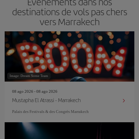
Événements dans nos
destinations de vols pas chers
vers Marrakech
Image: Dream Scene Team
08 ago 2026 - 08 ago 2026
Mustapha El Atrassi - Marrakech
Palais des Festivals & des Congrès Marrakech