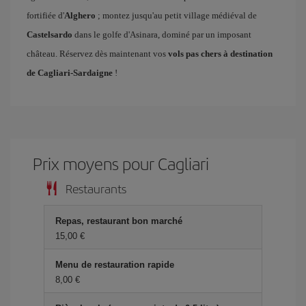
fortifiée d'
Alghero
; montez jusqu'au petit village médiéval de
Castelsardo
dans le golfe d'Asinara, dominé par un imposant
château. Réservez dès maintenant vos
vols pas chers à destination
de Cagliari-Sardaigne
!
Prix ​​moyens pour Cagliari
Restaurants
Repas, restaurant bon marché
15,00 €
Menu de restauration rapide
8,00 €