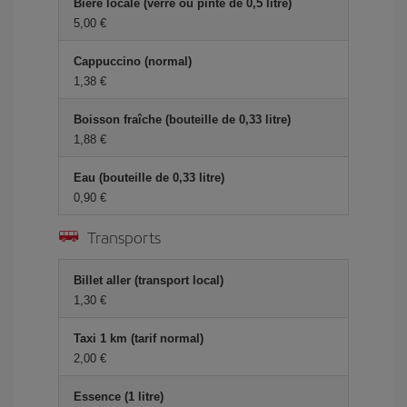
Bière locale (verre ou pinte de 0,5 litre)
5,00 €
Cappuccino (normal)
1,38 €
Boisson fraîche (bouteille de 0,33 litre)
1,88 €
Eau (bouteille de 0,33 litre)
0,90 €
Transports
Billet aller (transport local)
1,30 €
Taxi 1 km (tarif normal)
2,00 €
Essence (1 litre)