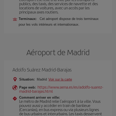
publics, des taxis, des services de navette et des
locations de voitures, avec un accès par les
principaux axes routiers.
Terminaux:
Cet aéroport dispose de trois terminaux
pour les vols intérieurs et internationaux.
Aéroport de Madrid
Adolfo Suárez Madrid-Barajas
Situation:
Madrid
Voir sur la carte
https://www.aena.es/es/adolfo-suarez-
Page web:
madrid-barajas.html
Comment arriver en ville:
Le métro de Madrid relie l’aéroport à la ville. Vous
pouvez aussi y accéder en train de banlieue
(Cercanías), en bus express ou via plusieurs lignes
de bus urbains et interurbains. Les taxis desservent