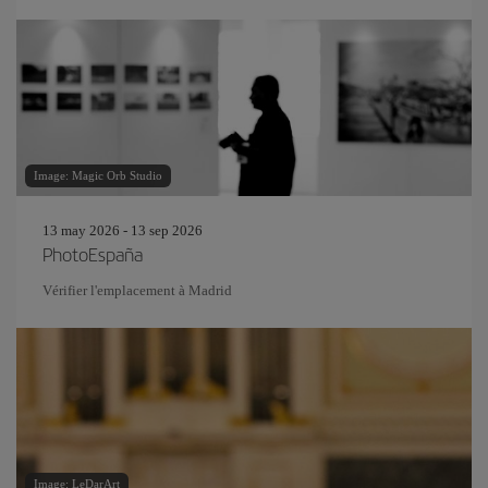
Image: Magic Orb Studio
13 may 2026 - 13 sep 2026
PhotoEspaña
Vérifier l'emplacement à Madrid
Image: LeDarArt