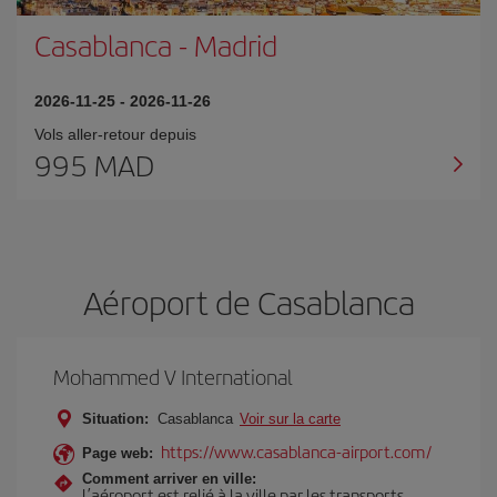
Casablanca
-
Madrid
2026-11-25
-
2026-11-26
Vols aller-retour depuis
995 MAD
Aéroport de Casablanca
Mohammed V International
Situation:
Casablanca
Voir sur la carte
https://www.casablanca-airport.com/
Page web:
Comment arriver en ville:
L’aéroport est relié à la ville par les transports