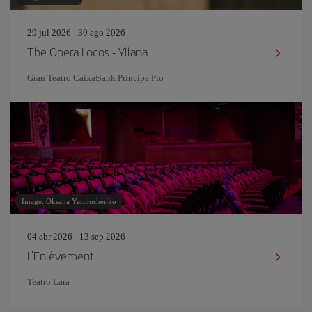
29 jul 2026 - 30 ago 2026
The Opera Locos - Yllana
Gran Teatro CaixaBank Príncipe Pío
Image: Oksana Yermoshenko
04 abr 2026 - 13 sep 2026
L'Enlèvement
Teatro Lara