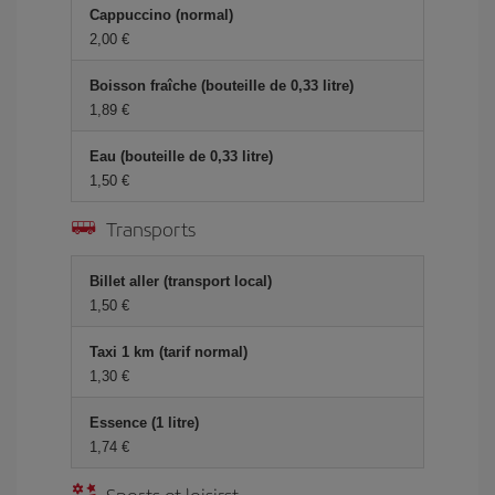
Cappuccino (normal)
2,00 €
Boisson fraîche (bouteille de 0,33 litre)
1,89 €
Eau (bouteille de 0,33 litre)
1,50 €
Transports
Billet aller (transport local)
1,50 €
Taxi 1 km (tarif normal)
1,30 €
Essence (1 litre)
1,74 €
Sports et loisirst