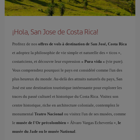
¡Hola, San Jose de Costa Rica!
Profitez de nos
offres de vols à destination de San José, Costa Rica
et adoptez la philosophie de vie simple et naturelle des « ticos »,
costariciens, et découvre leur expression
« Pura vida »
(vie pure).
Vous comprendrez pourquoi le pays est considéré comme l'un des
plus heureux du monde. Au-delà des attraits naturels du pays, San
José est une destination touristique intéressante pour explorer les
traces du passé culturel et historique du Costa Rica. Visitez son
centre historique, riche en architecture coloniale, contemplez le
monumental
Teatro Nacional
ou visitez l'un de ses musées, comme
le
musée de l'Or précolombien
« Álvaro Vargas Echeverría »,
le
musée du Jade ou le musée National
.