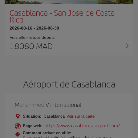
Casablanca
-
San Jose de Costa
Rica
2026-08-16
-
2026-08-30
Vols aller-retour depuis
18080 MAD
Aéroport de Casablanca
Mohammed V International
Situation:
Casablanca
Voir sur la carte
https://www.casablanca-airport.com/
Page web:
Comment arriver en ville:
L’aéroport est relié à la ville par les transports