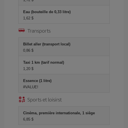
Eau (bouteille de 0,33 litre)
1,62 $
Transports
Billet aller (transport local)
0,86 $
Taxi 1 km (tarif normal)
1,20 $
Essence (1 litre)
#VALUE!
Sports et loisirst
Cinéma, première internationale, 1 siège
6,85 $