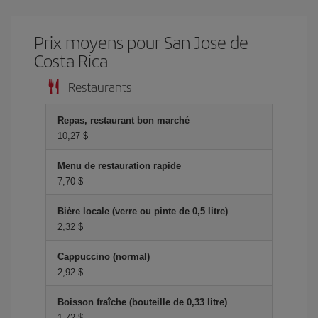
Prix ​​moyens pour San Jose de
Costa Rica
Restaurants
Repas, restaurant bon marché
10,27 $
Menu de restauration rapide
7,70 $
Bière locale (verre ou pinte de 0,5 litre)
2,32 $
Cappuccino (normal)
2,92 $
Boisson fraîche (bouteille de 0,33 litre)
1,72 $