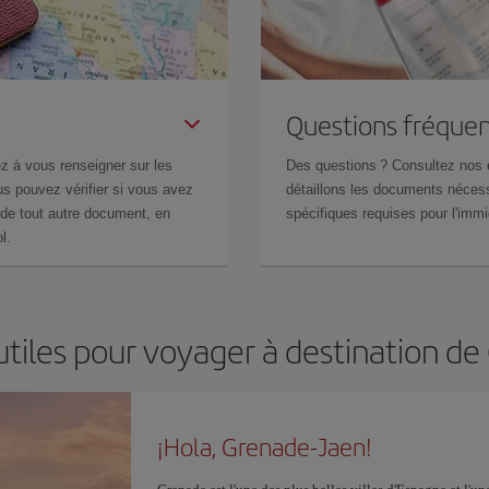
Questions fréquen
z à vous renseigner sur les
Des questions ? Consultez nos
s pouvez vérifier si vous avez
détaillons les documents nécess
de tout autre document, en
spécifiques requises pour l'immi
l.
utiles pour voyager à destination d
¡Hola, Grenade-Jaen!