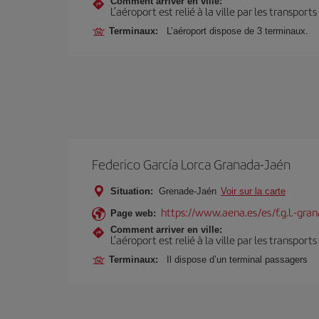
Comment arriver en ville:
L’aéroport est relié à la ville par les transport
Terminaux:
L’aéroport dispose de 3 terminaux.
Federico García Lorca Granada-Jaén
Situation:
Grenade-Jaén
Voir sur la carte
https://www.aena.es/es/f.g.l.-gra
Page web:
Comment arriver en ville:
L’aéroport est relié à la ville par les transport
Terminaux:
Il dispose d’un terminal passagers