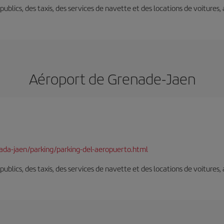
s publics, des taxis, des services de navette et des locations de voitures,
Aéroport de Grenade-Jaen
nada-jaen/parking/parking-del-aeropuerto.html
s publics, des taxis, des services de navette et des locations de voitures,