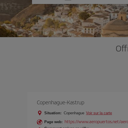
une
option
Off
Copenhague-Kastrup
Situation:
Copenhague
Voir sur la carte
https://www.aeropuertos.net/aer
Page web: