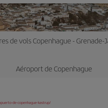
res de vols Copenhague - Grenade-
Aéroport de Copenhague
opuerto-de-copenhague-kastrup/