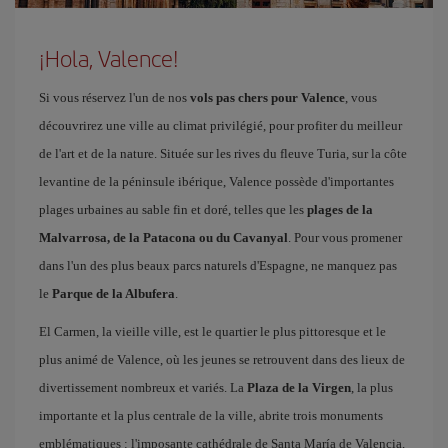
¡Hola, Valence!
Si vous réservez l'un de nos
vols pas chers pour Valence
, vous
découvrirez une ville au climat privilégié, pour profiter du meilleur
de l'art et de la nature. Située sur les rives du fleuve Turia, sur la côte
levantine de la péninsule ibérique, Valence possède d'importantes
plages urbaines au sable fin et doré, telles que les
plages de la
Malvarrosa, de la Patacona ou du Cavanyal
. Pour vous promener
dans l'un des plus beaux parcs naturels d'Espagne, ne manquez pas
le
Parque de la Albufera
.
El Carmen, la vieille ville, est le quartier le plus pittoresque et le
plus animé de Valence, où les jeunes se retrouvent dans des lieux de
divertissement nombreux et variés. La
Plaza de la Virgen
, la plus
importante et la plus centrale de la ville, abrite trois monuments
emblématiques : l'imposante cathédrale de Santa María de Valencia,