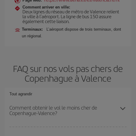
Page web:
Comment arriver en ville:
Deux lignes du réseau de métro de Valence relient
la ville à l’aéroport. La ligne de bus 150 assure
également cette liaison.
Terminaux:
L’aéroport dispose de trois terminaux, dont
un régional.
FAQ sur nos vols pas chers de
Copenhague à Valence
Tout agrandir
Comment obtenir le vol le moins cher de
Copenhague-Valence?
Économisez sur votre billet d'avion de Copenhague-Valence-dest