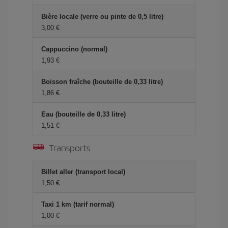
Bière locale (verre ou pinte de 0,5 litre)
3,00 €
Cappuccino (normal)
1,93 €
Boisson fraîche (bouteille de 0,33 litre)
1,86 €
Eau (bouteille de 0,33 litre)
1,51 €
Transports
Billet aller (transport local)
1,50 €
Taxi 1 km (tarif normal)
1,00 €