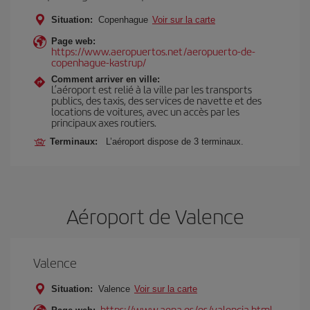
Situation:
Copenhague
Voir sur la carte
Page web:
https://www.aeropuertos.net/aeropuerto-de-
copenhague-kastrup/
Comment arriver en ville:
L’aéroport est relié à la ville par les transports
publics, des taxis, des services de navette et des
locations de voitures, avec un accès par les
principaux axes routiers.
Terminaux:
L’aéroport dispose de 3 terminaux.
Aéroport de Valence
Valence
Situation:
Valence
Voir sur la carte
https://www.aena.es/es/valencia.html