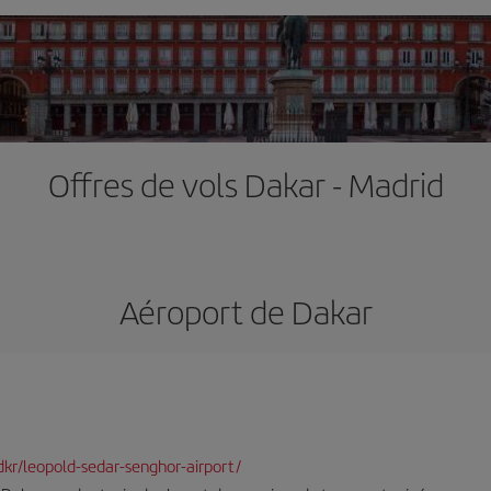
Offres de vols Dakar - Madrid
Aéroport de Dakar
-dkr/leopold-sedar-senghor-airport/