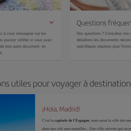
Questions fréquen
z à vous renseigner sur les
Des questions ? Consultez nos
s pouvez vérifier si vous avez
détaillons les documents nécess
de tout autre document, en
spécifiques requises pour l'immi
l.
ns utiles pour voyager à destinatio
¡Hola, Madrid!
C'est la
capitale de l'Espagne
, mais aussi la ville des 
dans une cité sans murailles... Une ville ouverte qui acc