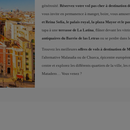
générosité.
Réservez votre vol pas cher à destination 
vous invite en permanence à manger, boire, vous amuser
et Reina Sofía, le palais royal, la plaza Mayor et le pa
tapa à une
terrasse de La Latina
, flâner devant les vitr
antiquaires du Barrio de las Letras
ou se perdre dans l
Trouvez les meilleures
offres de vols à destination de 
l'alternative Malasaña ou de Chueca, épicentre europé
centre et explorez les différents quartiers de la ville, l
Matadero… Vous venez ?