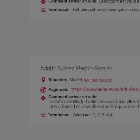
L’aéroport est relié 
Comment arriver en ville:
Terminaux:
Cet aéroport ne dispose que d’un seu
Adolfo Suárez Madrid-Barajas
Situation:
Madrid
Voir sur la carte
https://www.aena.es/es/adolfo-su
Page web:
Comment arriver en ville:
Le métro de Madrid relie l’aéroport à la ville. 
interurbains. Les taxis desservent également l
Terminaux:
Aérogares 1, 2, 3 et 4