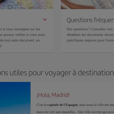
Questions fréquen
z à vous renseigner sur les
Des questions ? Consultez nos
s pouvez vérifier si vous avez
détaillons les documents nécess
de tout autre document, en
spécifiques requises pour l'immi
l.
ns utiles pour voyager à destinatio
¡Hola, Madrid!
C'est la
capitale de l'Espagne
, mais aussi la ville des 
dans une cité sans murailles... Une ville ouverte qui acc