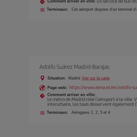
Un service de bus rel
Comment arriver en ville:
Terminaux:
Cet aéroport dispose d’un terminal d’
Adolfo Suárez Madrid-Barajas
Situation:
Madrid
Voir sur la carte
https://www.aena.es/es/adolfo-su
Page web:
Comment arriver en ville:
Le métro de Madrid relie l’aéroport à la ville. 
interurbains. Les taxis desservent également l
Terminaux:
Aérogares 1, 2, 3 et 4