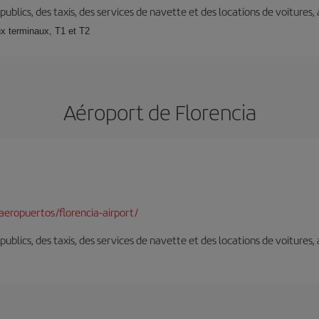
s publics, des taxis, des services de navette et des locations de voitures,
x terminaux, T1 et T2
Aéroport de Florencia
eropuertos/florencia-airport/
s publics, des taxis, des services de navette et des locations de voitures,