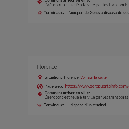
Comment arriver en ville:
L’aéroport est relié à la ville par les transport
Terminaux:
L’aéroport de Genève dispose de deu
Florence
Situation:
Florence
Voir sur la carte
https://www.aeropuertoinfo.com/a
Page web:
Comment arriver en ville:
L’aéroport est relié à la ville par les transport
Terminaux:
Il dispose d’un terminal.