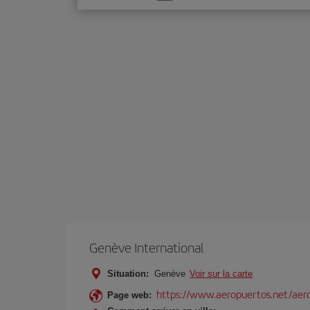
une
option
Genève International
Situation:
Genève
Voir sur la carte
https://www.aeropuertos.net/aero
Page web: