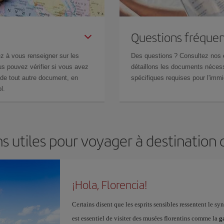
Questions fréquen
z à vous renseigner sur les
Des questions ? Consultez nos
s pouvez vérifier si vous avez
détaillons les documents nécess
de tout autre document, en
spécifiques requises pour l'immi
l.
s utiles pour voyager à destination 
¡Hola, Florencia!
Certains disent que les esprits sensibles ressentent le s
est essentiel de visiter des musées florentins comme la
g