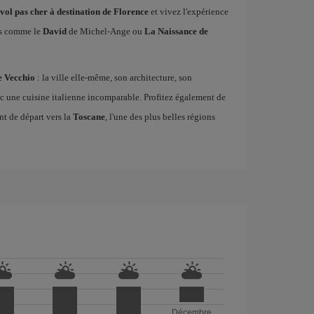
vol pas cher à destination de Florence
et vivez l'expérience
es comme le
David
de Michel-Ange ou
La Naissance de
e Vecchio
: la ville elle-même, son architecture, son
vec une cuisine italienne incomparable. Profitez également de
 de départ vers la
Toscane
, l'une des plus belles régions
Décembre