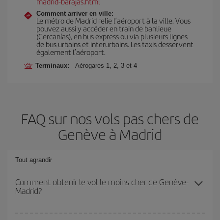
madrid-barajas.html
Comment arriver en ville:
Le métro de Madrid relie l’aéroport à la ville. Vous
pouvez aussi y accéder en train de banlieue
(Cercanías), en bus express ou via plusieurs lignes
de bus urbains et interurbains. Les taxis desservent
également l’aéroport.
Terminaux:
Aérogares 1, 2, 3 et 4
FAQ sur nos vols pas chers de
Genève à Madrid
Tout agrandir
Comment obtenir le vol le moins cher de Genève-
Madrid?
Économisez sur votre billet d'avion de Genève-Madrid-dest et