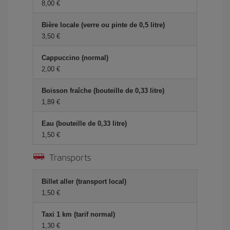
8,00 €
Bière locale (verre ou pinte de 0,5 litre)
3,50 €
Cappuccino (normal)
2,00 €
Boisson fraîche (bouteille de 0,33 litre)
1,89 €
Eau (bouteille de 0,33 litre)
1,50 €
Transports
Billet aller (transport local)
1,50 €
Taxi 1 km (tarif normal)
1,30 €