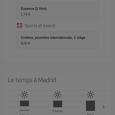
Essence (1 litre)
1,74 €
Sports et loisirst
Cinéma, première internationale, 1 siège
9,00 €
Le temps à Madrid
Janvier
Février
Mars