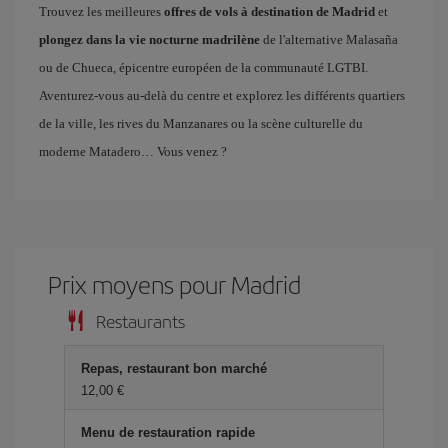
Trouvez les meilleures
offres de vols à destination de Madrid
et
plongez dans la vie nocturne madrilène
de l'alternative Malasaña
ou de Chueca, épicentre européen de la communauté LGTBI.
Aventurez-vous au-delà du centre et explorez les différents quartiers
de la ville, les rives du Manzanares ou la scène culturelle du
moderne Matadero… Vous venez ?
Prix ​​moyens pour Madrid
Restaurants
Repas, restaurant bon marché
12,00 €
Menu de restauration rapide