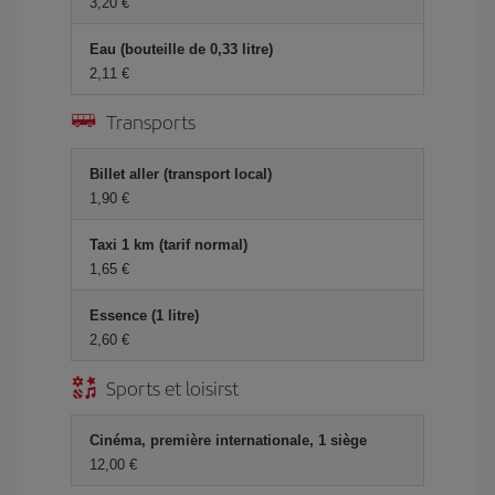
3,20 €
Eau (bouteille de 0,33 litre)
2,11 €
Transports
Billet aller (transport local)
1,90 €
Taxi 1 km (tarif normal)
1,65 €
Essence (1 litre)
2,60 €
Sports et loisirst
Cinéma, première internationale, 1 siège
12,00 €