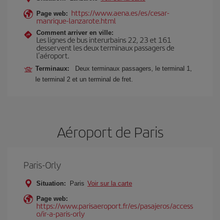
https://www.aena.es/es/cesar-
Page web:
manrique-lanzarote.html
Comment arriver en ville:
Les lignes de bus interurbains 22, 23 et 161
desservent les deux terminaux passagers de
l’aéroport.
Terminaux:
Deux terminaux passagers, le terminal 1,
le terminal 2 et un terminal de fret.
Aéroport de Paris
Paris-Orly
Situation:
Paris
Voir sur la carte
Page web:
https://www.parisaeroport.fr/es/pasajeros/access
o/ir-a-paris-orly