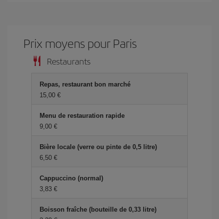
Prix ​​moyens pour Paris
Restaurants
Repas, restaurant bon marché
15,00 €
Menu de restauration rapide
9,00 €
Bière locale (verre ou pinte de 0,5 litre)
6,50 €
Cappuccino (normal)
3,83 €
Boisson fraîche (bouteille de 0,33 litre)