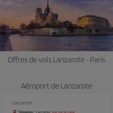
Offres de vols Lanzarote - Paris
Aéroport de Lanzarote
Lanzarote
Situation:
Lanzarote
Voir sur la carte