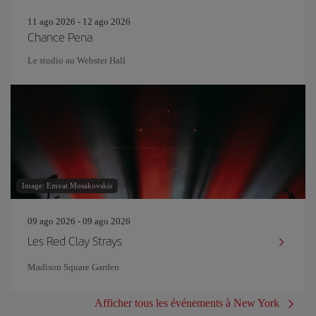
11 ago 2026 - 12 ago 2026
Chance Pena
Le studio au Webster Hall
Image: Emvat Mosakovskis
09 ago 2026 - 09 ago 2026
Les Red Clay Strays
Madison Square Garden
Afficher tous les événements à New York