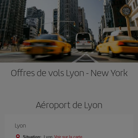
Offres de vols Lyon - New York
Aéroport de Lyon
Lyon
Situation:
Lyon
Voir sur la carte