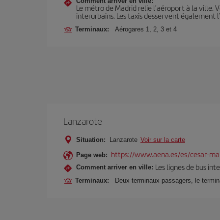
Comment arriver en ville:
Le métro de Madrid relie l’aéroport à la ville. 
interurbains. Les taxis desservent également l
Terminaux:
Aérogares 1, 2, 3 et 4
Lanzarote
Situation:
Lanzarote
Voir sur la carte
https://www.aena.es/es/cesar-ma
Page web:
Les lignes de bus in
Comment arriver en ville:
Terminaux:
Deux terminaux passagers, le terminal