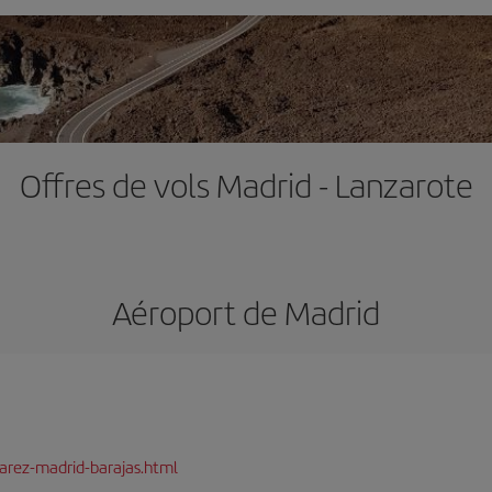
Offres de vols Madrid - Lanzarote
Aéroport de Madrid
arez-madrid-barajas.html