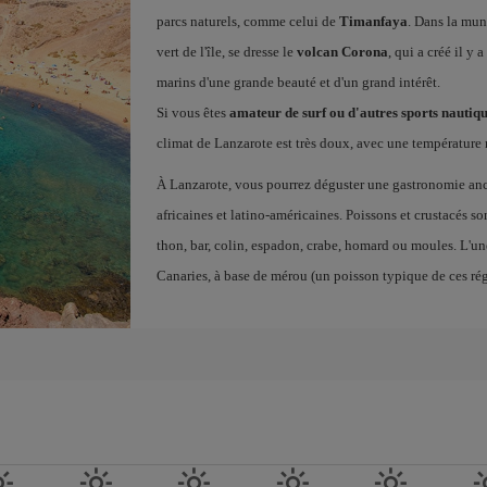
parcs naturels, comme celui de
Timanfaya
. Dans la mun
vert de l'île, se dresse le
volcan Corona
, qui a créé il y 
marins d'une grande beauté et d'un grand intérêt.
Si vous êtes
amateur de surf ou d'autres sports nauti
climat de Lanzarote est très doux, avec une température 
À Lanzarote, vous pourrez déguster une gastronomie ancr
africaines et latino-américaines. Poissons et crustacés s
thon, bar, colin, espadon, crabe, homard ou moules. L'une
Canaries, à base de mérou (un poisson typique de ces rég