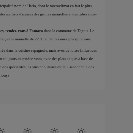
icipalité nord de Haría, dont le microclimat en fait le plus
a des milliers d'années des grottes naturelles et des tubes sous-
ques, rendez-vous à Famara
dans la commune de Teguis. Le
moyenne annuelle de 22 °C et de très rares précipitations.
ée dans la cuisine espagnole, mais avec de fortes influences
ont toujours au rendez-vous, avec des plats exquis à base de
 des spécialités les plus populaires est le « sancocho » des
ions).