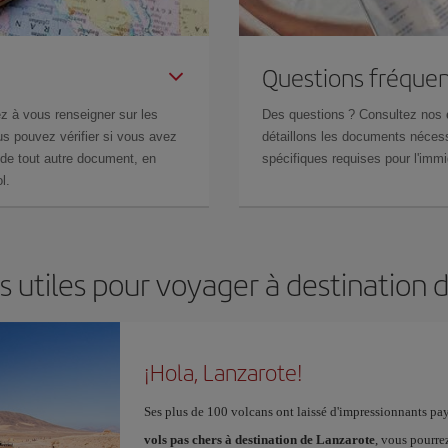
Questions fréquen
z à vous renseigner sur les
Des questions ? Consultez nos
s pouvez vérifier si vous avez
détaillons les documents nécess
de tout autre document, en
spécifiques requises pour l'immi
l.
s utiles pour voyager à destination 
¡Hola, Lanzarote!
Ses plus de 100 volcans ont laissé d'impressionnants pay
vols pas chers à destination de Lanzarote
, vous pourre