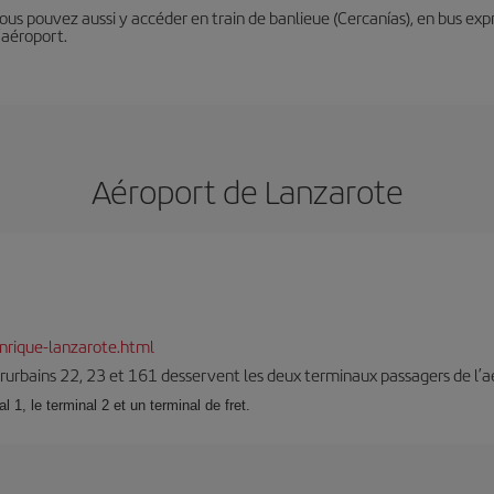
Vous pouvez aussi y accéder en train de banlieue (Cercanías), en bus expr
’aéroport.
Aéroport de Lanzarote
nrique-lanzarote.html
terurbains 22, 23 et 161 desservent les deux terminaux passagers de l’a
 1, le terminal 2 et un terminal de fret.