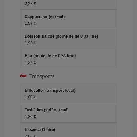
2,25 €
Cappuccino (normal)
1,54 €
Boisson fraîche (bouteille de 0,33 litre)
1,93 €
Eau (bouteille de 0,33 litre)
1,27 €
Transports
Billet aller (transport local)
1,00 €
Taxi 1 km (tarif normal)
1,30 €
Essence (1 litre)
2,05 €