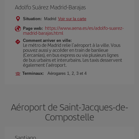
Adolfo Suárez Madrid-Barajas
Situation:
Madrid
Voir sur la carte
https://www.aena.es/es/adolfo-suarez-
Page web:
madrid-barajas.html
Comment arriver en ville:
Le métro de Madrid relie l’aéroport à la ville. Vous
pouvez aussi y accéder en train de banlieue
(Cercanías), en bus express ou via plusieurs lignes
de bus urbains et interurbains. Les taxis desservent
également l’aéroport.
Terminaux:
Aérogares 1, 2, 3 et 4
Aéroport de Saint-Jacques-de-
Compostelle
Santiago