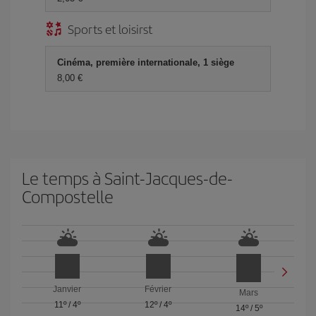
Sports et loisirst
Cinéma, première internationale, 1 siège
8,00 €
Le temps à Saint-Jacques-de-
Compostelle
Janvier
Février
Mars
11º
/
4º
12º
/
4º
14º
/
5º