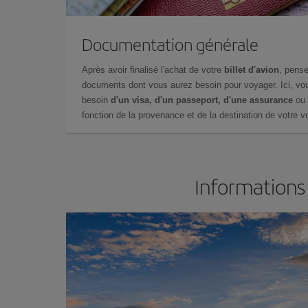
Documentation générale
Après avoir finalisé l'achat de votre
billet d'avion
, pense
documents dont vous aurez besoin pour voyager. Ici, vou
besoin
d'un visa, d'un passeport, d'une assurance
ou 
fonction de la provenance et de la destination de votre vo
Informations 