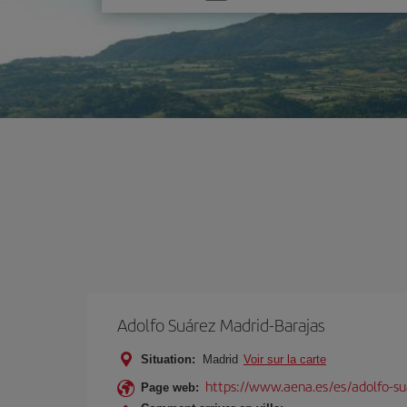
une
option
Adolfo Suárez Madrid-Barajas
Situation:
Madrid
Voir sur la carte
https://www.aena.es/es/adolfo-su
Page web: