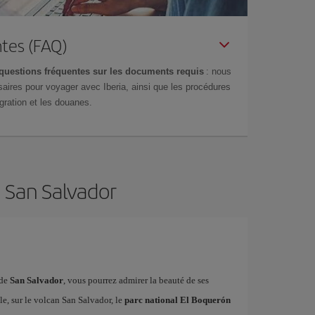
tes (FAQ)
questions fréquentes sur les documents requis
: nous
aires pour voyager avec Iberia, ainsi que les procédures
gration et les douanes.
e San Salvador
 de
San Salvador
, vous pourrez admirer la beauté de ses
lle, sur le volcan San Salvador, le
parc national El Boquerón