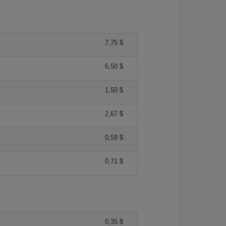
7,75 $
6,50 $
1,50 $
2,67 $
0,59 $
0,71 $
0,35 $