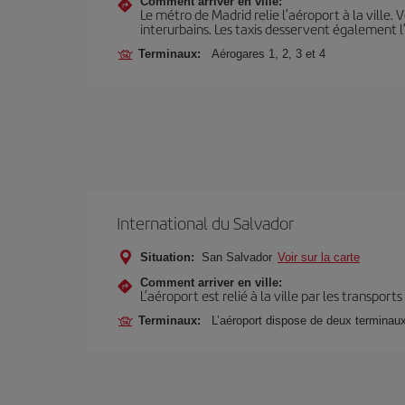
Comment arriver en ville:
Le métro de Madrid relie l’aéroport à la ville. 
interurbains. Les taxis desservent également l
Terminaux:
Aérogares 1, 2, 3 et 4
International du Salvador
Situation:
San Salvador
Voir sur la carte
Comment arriver en ville:
L’aéroport est relié à la ville par les transport
Terminaux:
L’aéroport dispose de deux terminaux,