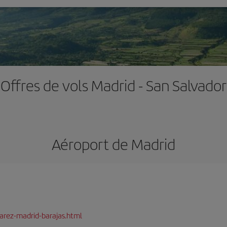
Offres de vols Madrid - San Salvador
Aéroport de Madrid
arez-madrid-barajas.html