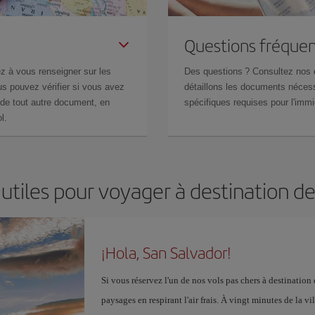
Questions fréquen
z à vous renseigner sur les
Des questions ? Consultez nos
s pouvez vérifier si vous avez
détaillons les documents nécess
de tout autre document, en
spécifiques requises pour l'immi
l.
utiles pour voyager à destination d
¡Hola, San Salvador!
Si vous réservez l'un de nos vols pas chers à destination
paysages en respirant l'air frais. À vingt minutes de la vi