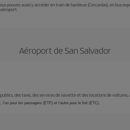
Vous pouvez aussi y accéder en train de banlieue (Cercanías), en bus expr
’aéroport.
Aéroport de San Salvador
s publics, des taxis, des services de navette et des locations de voitures,
 l’un pour les passagers (ETP) et l’autre pour le fret (ETC).