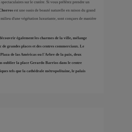
pectaculaires sur le cratère. Si vous préférez prendre un
 Chorros
est une oasis de beauté naturelle en raison du grand
u milieu d'une végétation luxuriante, sont conçues de manière
écouvrir également les charmes de la ville, mélange
c de grandes places et des centres commerciaux. Le
e
Plaza de las Américas
ou l'
Arbre de la paix
, deux
ns oublier la
place Gerardo Barrios
dans le centre
ques tels que la cathédrale métropolitaine, le palais