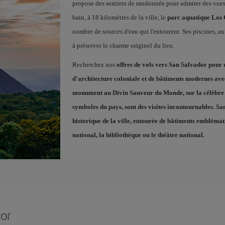
propose des sentiers de randonnée pour admirer des vues s
bain, à 18 kilomètres de la ville, le
parc aquatique Los
nombre de sources d'eau qui l'entourent. Ses piscines, a
à préserver le charme originel du lieu.
Recherchez nos
offres de vols vers San Salvador
pour d
d'architecture coloniale et de bâtiments modernes ave
monument au Divin Sauveur du Monde, sur la célèbr
symboles du pays, sont des visites incontournables. Sa
historique de la ville, entourée de bâtiments emblémati
national, la bibliothèque ou le théâtre national.
dor