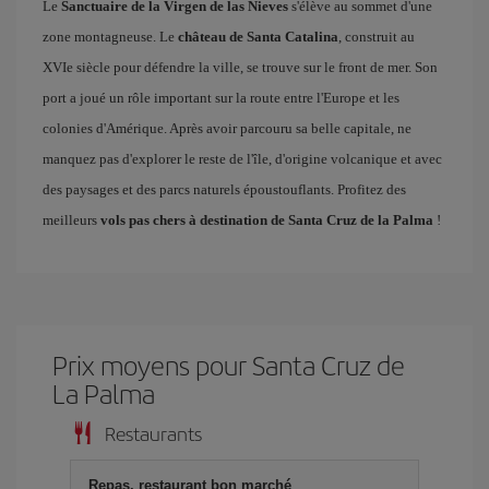
Le
Sanctuaire de la Virgen de las Nieves
s'élève au sommet d'une
zone montagneuse. Le
château de Santa Catalina
, construit au
XVIe siècle pour défendre la ville, se trouve sur le front de mer. Son
port a joué un rôle important sur la route entre l'Europe et les
colonies d'Amérique. Après avoir parcouru sa belle capitale, ne
manquez pas d'explorer le reste de l'île, d'origine volcanique et avec
des paysages et des parcs naturels époustouflants. Profitez des
meilleurs
vols pas chers à destination de Santa Cruz de la Palma
!
Prix ​​moyens pour Santa Cruz de
La Palma
Restaurants
Repas, restaurant bon marché