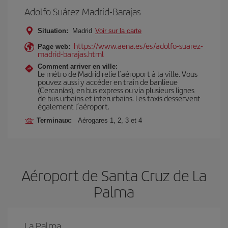
Adolfo Suárez Madrid-Barajas
Situation:
Madrid
Voir sur la carte
https://www.aena.es/es/adolfo-suarez-
Page web:
madrid-barajas.html
Comment arriver en ville:
Le métro de Madrid relie l’aéroport à la ville. Vous
pouvez aussi y accéder en train de banlieue
(Cercanías), en bus express ou via plusieurs lignes
de bus urbains et interurbains. Les taxis desservent
également l’aéroport.
Terminaux:
Aérogares 1, 2, 3 et 4
Aéroport de Santa Cruz de La
Palma
La Palma