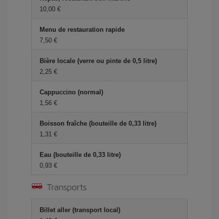
10,00 €
Menu de restauration rapide
7,50 €
Bière locale (verre ou pinte de 0,5 litre)
2,25 €
Cappuccino (normal)
1,56 €
Boisson fraîche (bouteille de 0,33 litre)
1,31 €
Eau (bouteille de 0,33 litre)
0,93 €
Transports
Billet aller (transport local)