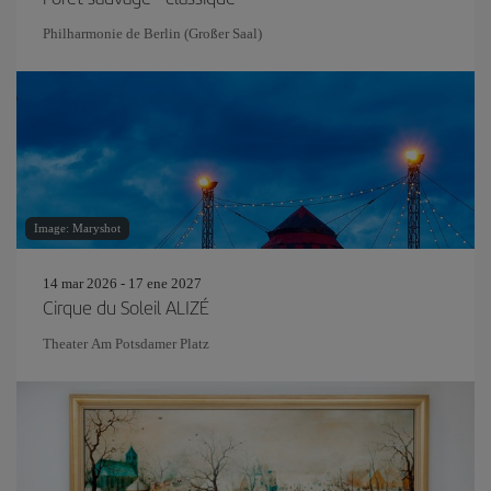
Philharmonie de Berlin (Großer Saal)
Image: Maryshot
14 mar 2026 - 17 ene 2027
Cirque du Soleil ALIZÉ
Theater Am Potsdamer Platz