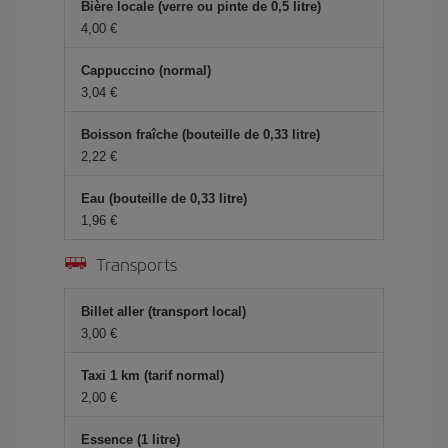
Bière locale (verre ou pinte de 0,5 litre)
4,00 €
Cappuccino (normal)
3,04 €
Boisson fraîche (bouteille de 0,33 litre)
2,22 €
Eau (bouteille de 0,33 litre)
1,96 €
Transports
Billet aller (transport local)
3,00 €
Taxi 1 km (tarif normal)
2,00 €
Essence (1 litre)