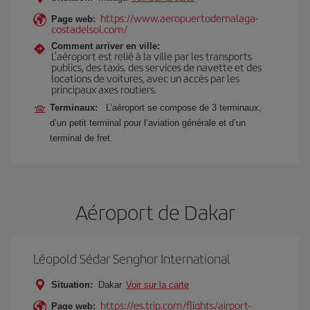
https://www.aeropuertodemalaga-
Page web:
costadelsol.com/
Comment arriver en ville:
L’aéroport est relié à la ville par les transports
publics, des taxis, des services de navette et des
locations de voitures, avec un accès par les
principaux axes routiers.
Terminaux:
L’aéroport se compose de 3 terminaux,
d’un petit terminal pour l’aviation générale et d’un
terminal de fret.
Aéroport de Dakar
Léopold Sédar Senghor International
Situation:
Dakar
Voir sur la carte
https://es.trip.com/flights/airport-
Page web: