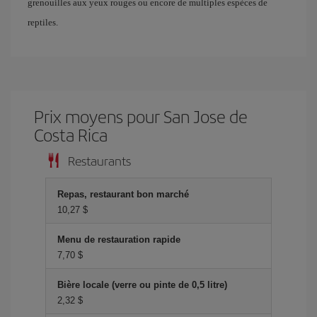
grenouilles aux yeux rouges ou encore de multiples espèces de
reptiles.
Prix ​​moyens pour San Jose de
Costa Rica
Restaurants
Repas, restaurant bon marché
10,27 $
Menu de restauration rapide
7,70 $
Bière locale (verre ou pinte de 0,5 litre)
2,32 $