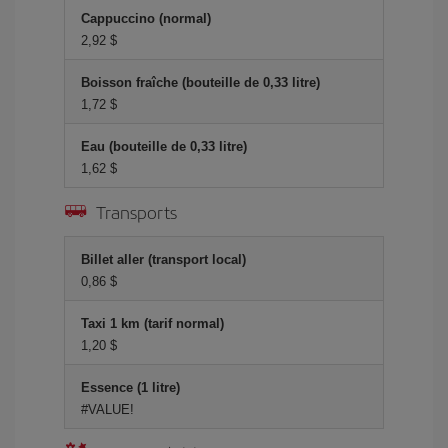
Cappuccino (normal)
2,92 $
Boisson fraîche (bouteille de 0,33 litre)
1,72 $
Eau (bouteille de 0,33 litre)
1,62 $
Transports
Billet aller (transport local)
0,86 $
Taxi 1 km (tarif normal)
1,20 $
Essence (1 litre)
#VALUE!