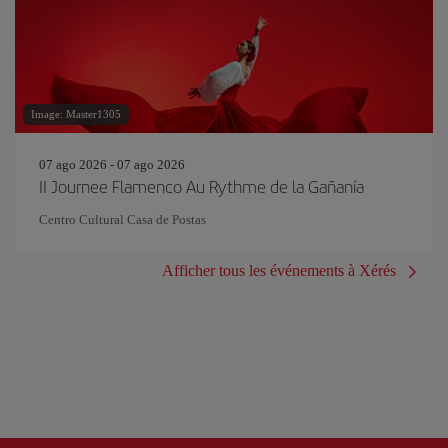
Image: Master1305
07 ago 2026 - 07 ago 2026
II Journee Flamenco Au Rythme de la Gañanía
Centro Cultural Casa de Postas
Afficher tous les événements à Xérés