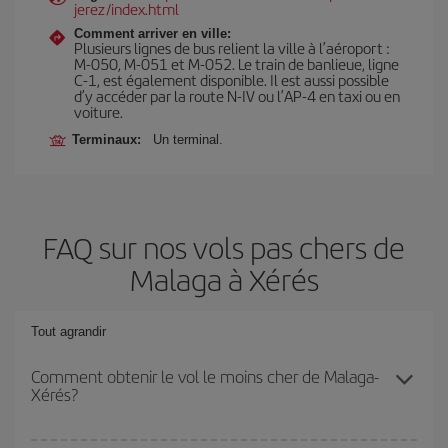
jerez/index.html
Comment arriver en ville:
Plusieurs lignes de bus relient la ville à l’aéroport :
M-050, M-051 et M-052. Le train de banlieue, ligne
C-1, est également disponible. Il est aussi possible
d’y accéder par la route N-IV ou l’AP-4 en taxi ou en
voiture.
Terminaux:
Un terminal.
FAQ sur nos vols pas chers de
Malaga à Xérés
Tout agrandir
Comment obtenir le vol le moins cher de Malaga-
Xérés?