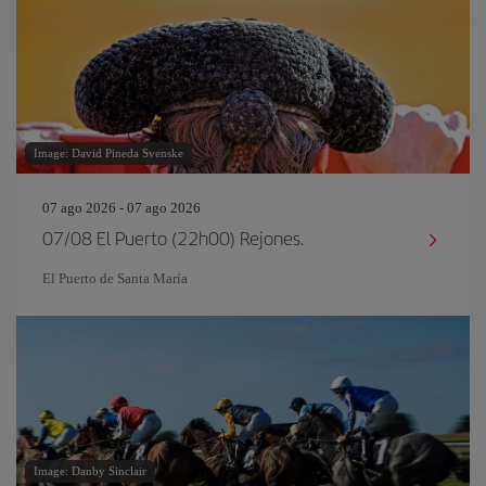
Image: David Pineda Svenske
07 ago 2026 - 07 ago 2026
07/08 El Puerto (22h00) Rejones.
El Puerto de Santa María
Image: Danby Sinclair