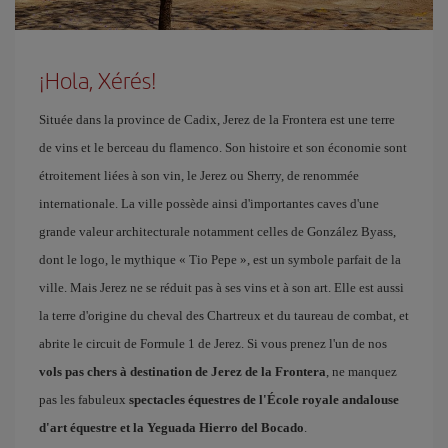
¡Hola, Xérés!
Située dans la province de Cadix, Jerez de la Frontera est une terre
de vins et le berceau du flamenco. Son histoire et son économie sont
étroitement liées à son vin, le Jerez ou Sherry, de renommée
internationale. La ville possède ainsi d'importantes caves d'une
grande valeur architecturale notamment celles de González Byass,
dont le logo, le mythique « Tio Pepe », est un symbole parfait de la
ville. Mais Jerez ne se réduit pas à ses vins et à son art. Elle est aussi
la terre d'origine du cheval des Chartreux et du taureau de combat, et
abrite le circuit de Formule 1 de Jerez. Si vous prenez l'un de nos
vols pas chers à destination de Jerez de la Frontera
, ne manquez
pas les fabuleux
spectacles équestres de l'École royale andalouse
d'art équestre et la Yeguada Hierro del Bocado
.