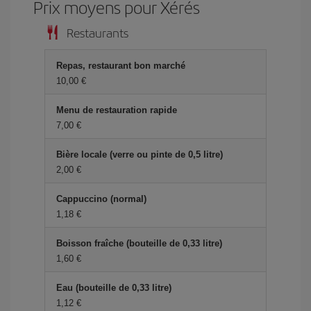
Prix ​​moyens pour Xérés
Restaurants
Repas, restaurant bon marché
10,00 €
Menu de restauration rapide
7,00 €
Bière locale (verre ou pinte de 0,5 litre)
2,00 €
Cappuccino (normal)
1,18 €
Boisson fraîche (bouteille de 0,33 litre)
1,60 €
Eau (bouteille de 0,33 litre)
1,12 €