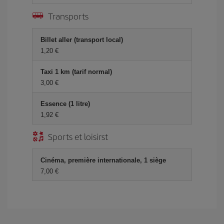
Transports
Billet aller (transport local)
1,20 €
Taxi 1 km (tarif normal)
3,00 €
Essence (1 litre)
1,92 €
Sports et loisirst
Cinéma, première internationale, 1 siège
7,00 €