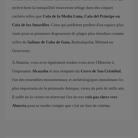
recherchent la tranquillité trouveront refuge dans des criques
cachées telles que
Cala de la Media Luna, Cala del Príncipe ou
Cala de los Amarillos
. Ceux qui préfèrent profiter d'un espace plus
vaste pour se promener disposeront de plages plus étendues comme
celles de
Salinas de Cabo de Gata,
Rodoalquilar, Mónsul ou
Genoveses.
À Almería, vous avez également rendez-vous avec l'Histoire à
l'imposante
Alcazaba
et aux remparts du
Cerro de San Cristóbal
,
l'un des ensembles monumentaux et archéologiques musulmans les
plus importants de la péninsule ibérique, vieux de près de mille ans.
Il suffit de la visiter en réservant l'un de nos
vols pas chers vers
Almería
pour se rendre compte que c'est un lieu de cinéma.