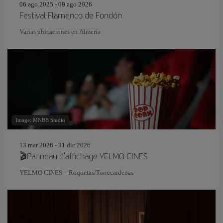
06 ago 2025 - 09 ago 2026
Festival Flamenco de Fondón
Varias ubicaciones en Almería
Image: MNBB Studio
13 mar 2026 - 31 dic 2026
🎬Panneau d'affichage YELMO CINES
YELMO CINES – Roquetas/Torrecardenas