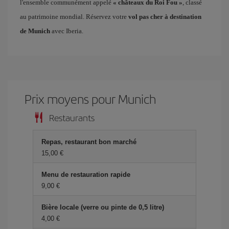
l'ensemble communément appelé
« châteaux du Roi Fou »
, classé
au patrimoine mondial. Réservez votre
vol pas cher à destination
de Munich
avec Iberia.
Prix ​​moyens pour Munich
Restaurants
Repas, restaurant bon marché
15,00 €
Menu de restauration rapide
9,00 €
Bière locale (verre ou pinte de 0,5 litre)
4,00 €