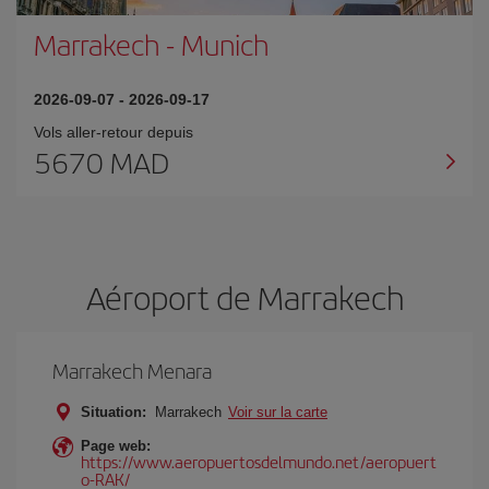
Marrakech
-
Munich
2026-09-07
-
2026-09-17
Vols aller-retour depuis
5670 MAD
Aéroport de Marrakech
Marrakech Menara
Situation:
Marrakech
Voir sur la carte
Page web:
https://www.aeropuertosdelmundo.net/aeropuert
o-RAK/