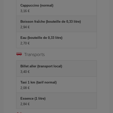
Cappuccino (normal)
3,16 €
Boisson fraîche (bouteille de 0,33 litre)
2,94 €
Eau (bouteille de 0,33 litre)
2,70 €
Transports
Billet aller (transport local)
3,40 €
Taxi 1 km (tarif normal)
2,08 €
Essence (1 litre)
2,84 €