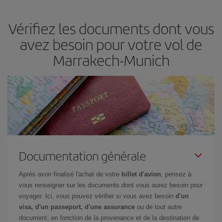
en fonction de vos besoins. Avec le tarif Basic, vous êtes certain
d'acheter le vol le moins cher.
Vérifiez les documents dont vous
avez besoin pour votre vol de
Marrakech-Munich
Documentation générale
Après avoir finalisé l'achat de votre
billet d'avion
, pensez à
vous renseigner sur les documents dont vous aurez besoin pour
voyager. Ici, vous pouvez vérifier si vous avez besoin
d'un
visa, d'un passeport, d'une assurance
ou de tout autre
document, en fonction de la provenance et de la destination de