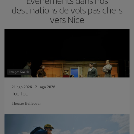
Événements dans nos
destinations de vols pas chers
vers Nice
Image: Kozlik
21 ago 2026 - 21 ago 2026
Toc Toc
Theatre Bellecour