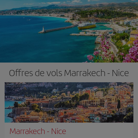
Offres de vols Marrakech - Nice
Marrakech
-
Nice