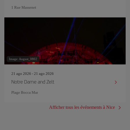
1 Rue Massenet
Image: August_0802
21 ago 2026 - 21 ago 2026
Notre Dame and Zelt
Plage Bocca Mar
Afficher tous les événements à Nice