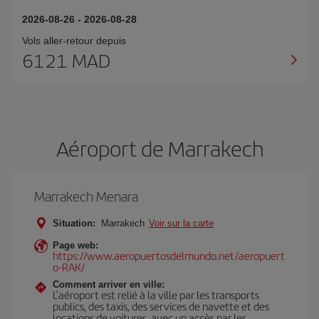
2026-08-26
-
2026-08-28
Vols aller-retour depuis
6121 MAD
Aéroport de Marrakech
Marrakech Menara
Situation:
Marrakech
Voir sur la carte
Page web:
https://www.aeropuertosdelmundo.net/aeropuert
o-RAK/
Comment arriver en ville:
L’aéroport est relié à la ville par les transports
publics, des taxis, des services de navette et des
locations de voitures, avec un accès par les