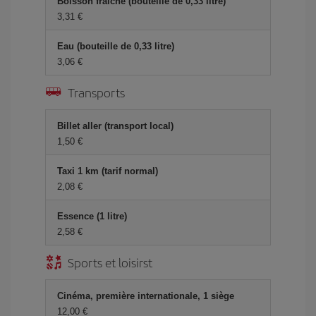
Boisson fraîche (bouteille de 0,33 litre)
3,31 €
Eau (bouteille de 0,33 litre)
3,06 €
Transports
Billet aller (transport local)
1,50 €
Taxi 1 km (tarif normal)
2,08 €
Essence (1 litre)
2,58 €
Sports et loisirst
Cinéma, première internationale, 1 siège
12,00 €