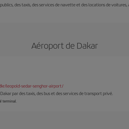
s publics, des taxis, des services de navette et des locations de voitures,
Aéroport de Dakar
-dkr/leopold-sedar-senghor-airport/
à Dakar par des taxis, des bus et des services de transport privé.
l terminal.