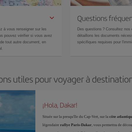
Questions fréquen
z à vous renseigner sur les
Des questions ? Consultez nos
s pouvez vérifier si vous avez
détaillons les documents nécess
de tout autre document, en
spécifiques requises pour l'immi
l.
ons utiles pour voyager à destinatio
¡Hola, Dakar!
Située sur la presqu'île du Cap-Vert, sur la
côte atlantiqu
légendaire
rallye Paris-Dakar
, vous permettra de découv