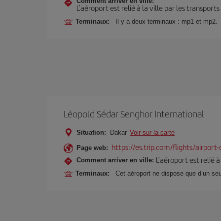
Comment arriver en ville:
L’aéroport est relié à la ville par les transport
Terminaux:
Il y a deux terminaux : mp1 et mp2.
Léopold Sédar Senghor International
Situation:
Dakar
Voir sur la carte
https://es.trip.com/flights/airport
Page web:
L’aéroport est relié 
Comment arriver en ville:
Terminaux:
Cet aéroport ne dispose que d’un seu