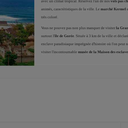
avec un climat tropical. Réservez l'un de nos
vols pas c
animés, caractéristiques de la ville. Le
marché Kermel
e
très coloré.
Vous ne pouvez pas non plus manquer de visiter
la Gra
surtout l'
île de Gorée
. Située à 3 km de la ville et décla
enclave paradisiaque imprégnée d'histoire où l'on peut no
visiter l'incontournable
musée de la Maison des esclave