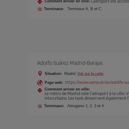
L’aéroport est access
Comment arriver en ville:
Terminaux:
Terminaux A, B et C.
Adolfo Suárez Madrid-Barajas
Situation:
Madrid
Voir sur la carte
https://www.aena.es/es/adolfo-su
Page web:
Comment arriver en ville:
Le métro de Madrid relie l’aéroport à la ville. 
interurbains. Les taxis desservent également l
Terminaux:
Aérogares 1, 2, 3 et 4