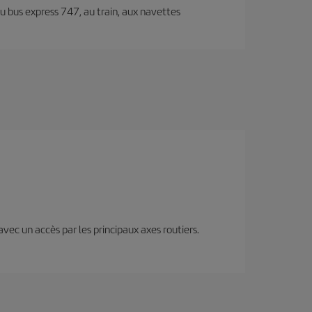
au bus express 747, au train, aux navettes
 avec un accès par les principaux axes routiers.