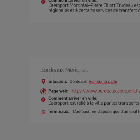
Comment arriver en ville:
L’aéroport Montréal–Pierre Elliott Trudeau est 
régionales et à certains services de transfert d
Bordeaux-Mérignac
Situation:
Bordeaux
Voir sur la carte
https://www.bordeaux.aeroport.fr
Page web:
Comment arriver en ville:
L’aéroport est relié à la ville par les transport
Terminaux:
L’aéroport ne dispose que d’un seul 