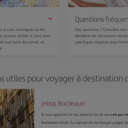
Questions fréquen
z à vous renseigner sur les
Des questions ? Consultez nos
s pouvez vérifier si vous avez
détaillons les documents nécess
de tout autre document, en
spécifiques requises pour l'immi
l.
s utiles pour voyager à destination
¡Hola, Bordeaux!
Si vous appréciez le vin, réservez l'un de nos
vols pas c
destination idéale. La capitale du vin français compte d