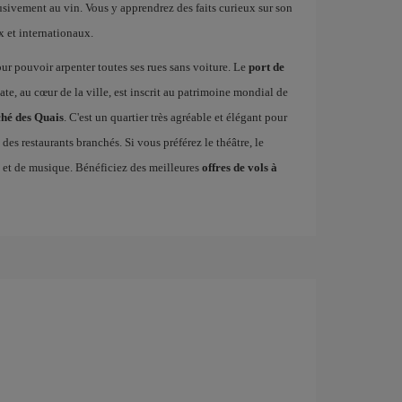
usivement au vin. Vous y apprendrez des faits curieux sur son
x et internationaux.
our pouvoir arpenter toutes ses rues sans voiture. Le
port de
te, au cœur de la ville, est inscrit au patrimoine mondial de
hé des Quais
. C'est un quartier très agréable et élégant pour
des restaurants branchés. Si vous préférez le théâtre, le
e et de musique. Bénéficiez des meilleures
offres de vols à