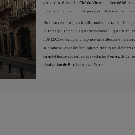
activités à réaliser. La
Cité du Vin
est un lieu dédié excl
histoire et bien sûr vous dégusterez différents crus locau
Bordeaux est une grande ville, mais de la taille idéale p
la Lune
qui s'étend du quai de Bacalan au quai de Paluda
l'UNESCO et comprend la
place de la Bourse
et le
marc
se promener, avec des boutiques pittoresques, des bars et 
Grand-Théâtre accueille des spectacles d'opéra, de dans
destination de Bordeaux
avec Iberia !