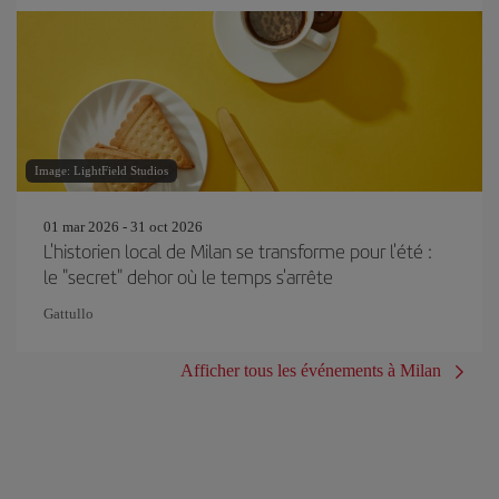
Image: LightField Studios
01 mar 2026 - 31 oct 2026
L'historien local de Milan se transforme pour l'été :
le "secret" dehor où le temps s'arrête
Gattullo
Afficher tous les événements à Milan