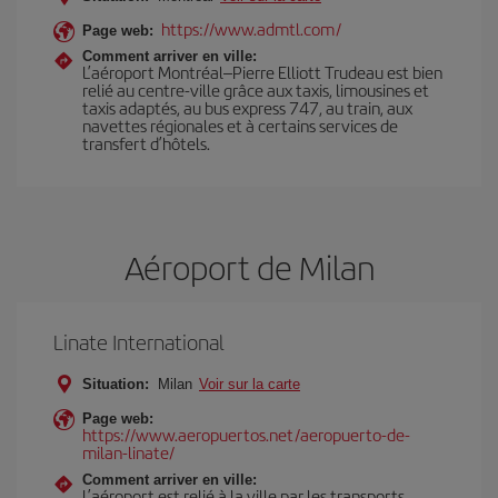
https://www.admtl.com/
Page web:
Comment arriver en ville:
L’aéroport Montréal–Pierre Elliott Trudeau est bien
relié au centre-ville grâce aux taxis, limousines et
taxis adaptés, au bus express 747, au train, aux
navettes régionales et à certains services de
transfert d’hôtels.
Aéroport de Milan
Linate International
Situation:
Milan
Voir sur la carte
Page web:
https://www.aeropuertos.net/aeropuerto-de-
milan-linate/
Comment arriver en ville:
L’aéroport est relié à la ville par les transports