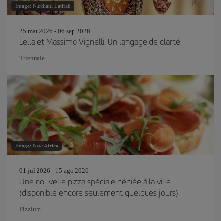
Image: Nurdiani Latifah
25 mar 2026 - 06 sep 2026
Lella et Massimo Vignelli. Un langage de clarté
Triennale
Image: New Africa
01 jul 2026 - 15 ago 2026
Une nouvelle pizza spéciale dédiée à la ville
(disponible encore seulement quelques jours)
Pizzium