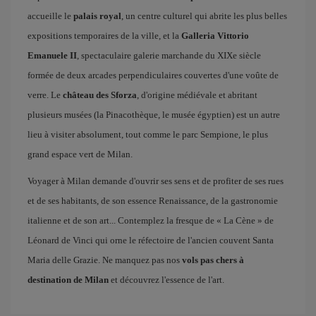
accueille le
palais royal
, un centre culturel qui abrite les plus belles
expositions temporaires de la ville, et la
Galleria Vittorio
Emanuele II
, spectaculaire galerie marchande du XIXe siècle
formée de deux arcades perpendiculaires couvertes d'une voûte de
verre. Le
château des Sforza
, d'origine médiévale et abritant
plusieurs musées (la Pinacothèque, le musée égyptien) est un autre
lieu à visiter absolument, tout comme le parc Sempione, le plus
grand espace vert de Milan.
Voyager à Milan demande d'ouvrir ses sens et de profiter de ses rues
et de ses habitants, de son essence Renaissance, de la gastronomie
italienne et de son art... Contemplez la fresque de « La Cène » de
Léonard de Vinci qui orne le réfectoire de l'ancien couvent Santa
Maria delle Grazie. Ne manquez pas nos
vols pas chers à
destination de Milan
et découvrez l'essence de l'art.