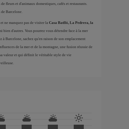
 de fleurs et d'animaux domestiques, cafés et restaurants.
es de Barcelone.
et ne manquez pas de visiter la
Casa Batlló, La Pedrera, la
mi bien d'autres. Vous pourrez vous détendre face à la mer
ez à Barcelone, sachez qu'en raison de son emplacement
nfluences de la mer et de la montagne, une fusion réussie de
 valeur et qui définit le véritable style de vie
eilleuse.