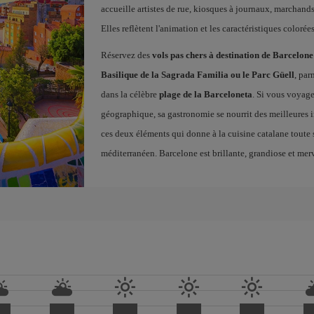
accueille artistes de rue, kiosques à journaux, marchands
Elles reflètent l'animation et les caractéristiques coloré
Réservez des
vols pas chers à destination de Barcelone
Basilique de la Sagrada Familia ou le Parc Güell
, par
dans la célèbre
plage de la Barceloneta
. Si vous voyag
géographique, sa gastronomie se nourrit des meilleures i
ces deux éléments qui donne à la cuisine catalane toute sa
méditerranéen. Barcelone est brillante, grandiose et merv