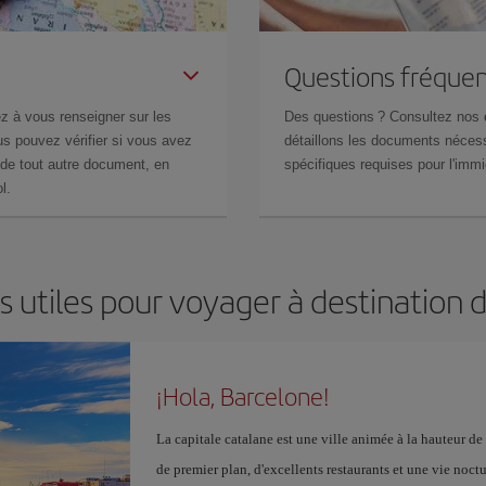
Questions fréquen
z à vous renseigner sur les
Des questions ? Consultez nos
s pouvez vérifier si vous avez
détaillons les documents nécess
de tout autre document, en
spécifiques requises pour l'immi
l.
s utiles pour voyager à destination 
¡Hola, Barcelone!
La capitale catalane est une ville animée à la hauteur de
de premier plan, d'excellents restaurants et une vie noct