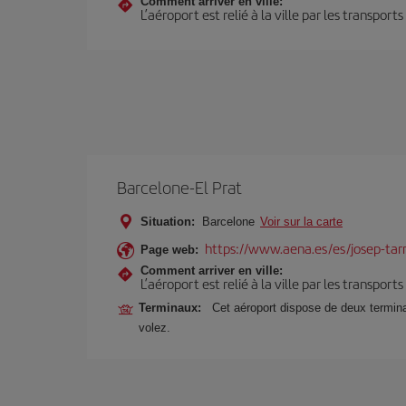
Comment arriver en ville:
L’aéroport est relié à la ville par les transport
Barcelone-El Prat
Situation:
Barcelone
Voir sur la carte
https://www.aena.es/es/josep-tarr
Page web:
Comment arriver en ville:
L’aéroport est relié à la ville par les transport
Terminaux:
Cet aéroport dispose de deux terminau
volez.