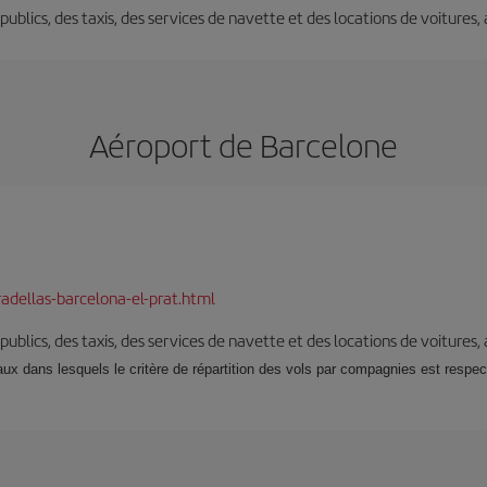
s publics, des taxis, des services de navette et des locations de voitures,
Aéroport de Barcelone
adellas-barcelona-el-prat.html
s publics, des taxis, des services de navette et des locations de voitures,
x dans lesquels le critère de répartition des vols par compagnies est respecté