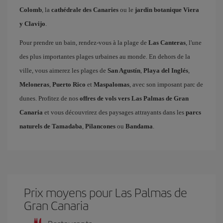
Colomb
, la
cathédrale des Canaries
ou le
jardin botanique Viera
y Clavijo
.
Pour prendre un bain, rendez-vous à la plage de
Las Canteras
, l'une
des plus importantes plages urbaines au monde. En dehors de la
ville, vous aimerez les plages de
San Agustín
,
Playa del Inglés
,
Meloneras
,
Puerto Rico
et
Maspalomas
, avec son imposant parc de
dunes. Profitez de nos
offres de vols vers Las Palmas de Gran
Canaria
et vous découvrirez des paysages attrayants dans les
parcs
naturels de Tamadaba
,
Pilancones
ou
Bandama
.
Prix ​​moyens pour Las Palmas de
Gran Canaria