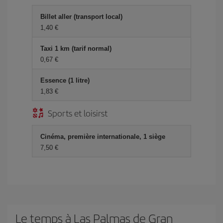
Billet aller (transport local)
1,40 €
Taxi 1 km (tarif normal)
0,67 €
Essence (1 litre)
1,83 €
Sports et loisirst
Cinéma, première internationale, 1 siège
7,50 €
Le temps à Las Palmas de Gran