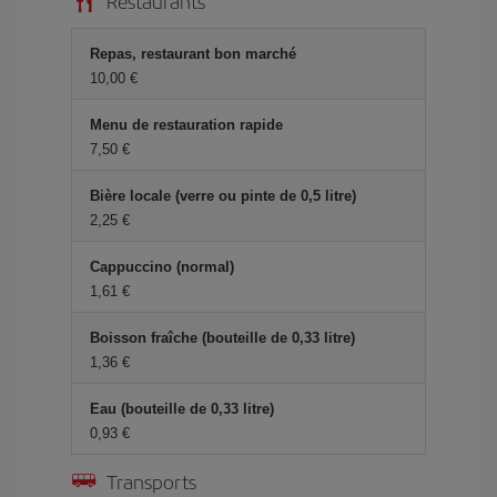
Restaurants
Repas, restaurant bon marché
10,00 €
Menu de restauration rapide
7,50 €
Bière locale (verre ou pinte de 0,5 litre)
2,25 €
Cappuccino (normal)
1,61 €
Boisson fraîche (bouteille de 0,33 litre)
1,36 €
Eau (bouteille de 0,33 litre)
0,93 €
Transports