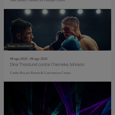
Walt Disney Theater, Dr. Phillips Center
Image: Gorodenkoff
08 ago 2026 - 08 ago 2026
Dina Thorslund contre Cherneka Johnson
Caribe Royale Resort & Convention Center