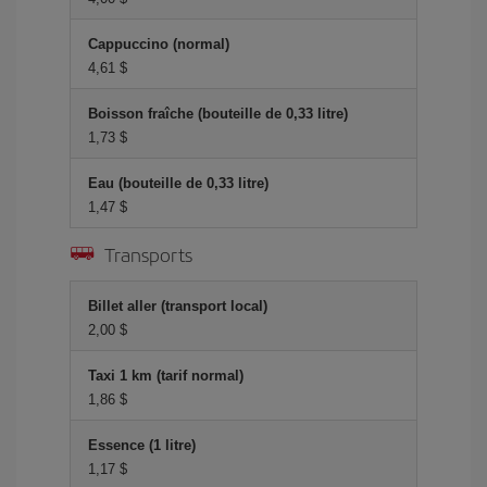
Cappuccino (normal)
4,61 $
Boisson fraîche (bouteille de 0,33 litre)
1,73 $
Eau (bouteille de 0,33 litre)
1,47 $
Transports
Billet aller (transport local)
2,00 $
Taxi 1 km (tarif normal)
1,86 $
Essence (1 litre)
1,17 $