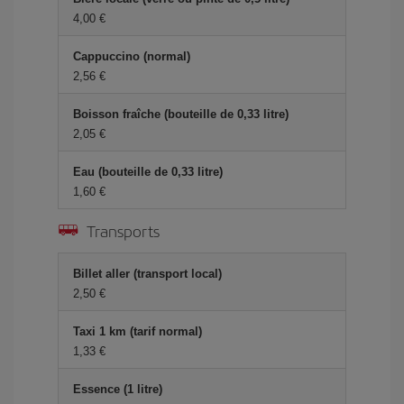
4,00 €
Cappuccino (normal)
2,56 €
Boisson fraîche (bouteille de 0,33 litre)
2,05 €
Eau (bouteille de 0,33 litre)
1,60 €
Transports
Billet aller (transport local)
2,50 €
Taxi 1 km (tarif normal)
1,33 €
Essence (1 litre)