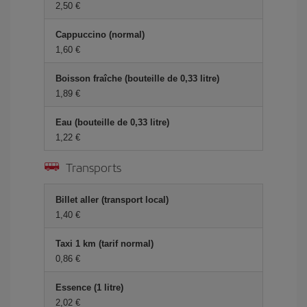
2,50 €
Cappuccino (normal)
1,60 €
Boisson fraîche (bouteille de 0,33 litre)
1,89 €
Eau (bouteille de 0,33 litre)
1,22 €
Transports
Billet aller (transport local)
1,40 €
Taxi 1 km (tarif normal)
0,86 €
Essence (1 litre)
2,02 €