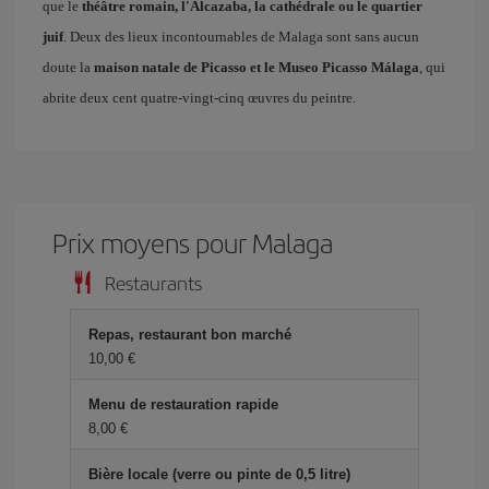
que le
théâtre romain, l'Alcazaba, la cathédrale ou le quartier
juif
. Deux des lieux incontournables de Malaga sont sans aucun
doute la
maison natale de Picasso et le Museo Picasso Málaga
, qui
abrite deux cent quatre-vingt-cinq œuvres du peintre.
Prix ​​moyens pour Malaga
Restaurants
Repas, restaurant bon marché
10,00 €
Menu de restauration rapide
8,00 €
Bière locale (verre ou pinte de 0,5 litre)