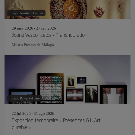
Image: Nurdiani Latifah
29 may 2026 - 27 sep 2026
Joana Vasconcelos / Transfiguration
Museo Picasso de Málaga
Image: Rawpixel.com
22 jul 2026 - 31 ago 2026
Exposition temporaire « Présences 61. Art
durable »