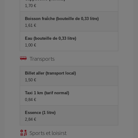
1,70 €
Boisson fraîche (bouteille de 0,33 litre)
1,61 €
Eau (bouteille de 0,33 litre)
1,00 €
Transports
Billet aller (transport local)
1,50 €
Taxi 1 km (tarif normal)
0,84 €
Essence (1 litre)
2,84 €
Sports et loisirst