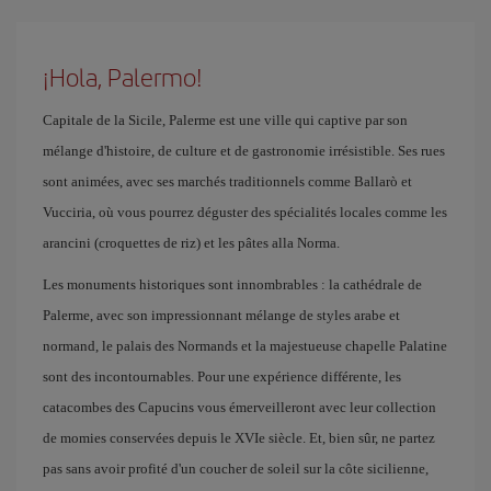
¡Hola, Palermo!
Capitale de la Sicile, Palerme est une ville qui captive par son
mélange d'histoire, de culture et de gastronomie irrésistible. Ses rues
sont animées, avec ses marchés traditionnels comme Ballarò et
Vucciria, où vous pourrez déguster des spécialités locales comme les
arancini (croquettes de riz) et les pâtes alla Norma.
Les monuments historiques sont innombrables : la cathédrale de
Palerme, avec son impressionnant mélange de styles arabe et
normand, le palais des Normands et la majestueuse chapelle Palatine
sont des incontournables. Pour une expérience différente, les
catacombes des Capucins vous émerveilleront avec leur collection
de momies conservées depuis le XVIe siècle. Et, bien sûr, ne partez
pas sans avoir profité d'un coucher de soleil sur la côte sicilienne,