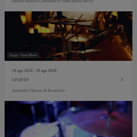
Duomo Basilica Cattedrale di Santa Maria Nuova
Image: Venn-Photo
19 ago 2026 - 19 ago 2026
Levante
Anfiteatro Falcone & Borsellino