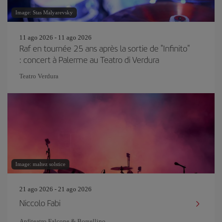
Image: Stas Malyarevsky
11 ago 2026 - 11 ago 2026
Raf en tournée 25 ans après la sortie de "Infinito"
: concert à Palerme au Teatro di Verdura
Teatro Verdura
Image: maltez solstice
21 ago 2026 - 21 ago 2026
Niccolo Fabi
Anfiteatro Falcone & Borsellino