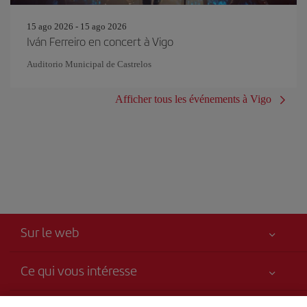
15 ago 2026 - 15 ago 2026
Iván Ferreiro en concert à Vigo
Auditorio Municipal de Castrelos
Afficher tous les événements à Vigo
Sur le web
Ce qui vous intéresse
Votre sécurité est notre priorité