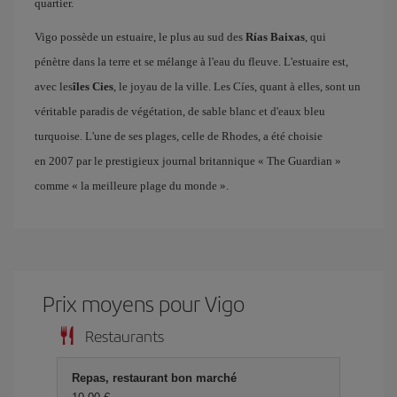
quartier.
Vigo possède un estuaire, le plus au sud des
Rías Baixas
, qui
pénètre dans la terre et se mélange à l'eau du fleuve. L'estuaire est,
avec les
îles Cies
, le joyau de la ville. Les Cíes, quant à elles, sont un
véritable paradis de végétation, de sable blanc et d'eaux bleu
turquoise. L'une de ses plages, celle de Rhodes, a été choisie
en 2007 par le prestigieux journal britannique « The Guardian »
comme « la meilleure plage du monde ».
Prix ​​moyens pour Vigo
Restaurants
Repas, restaurant bon marché