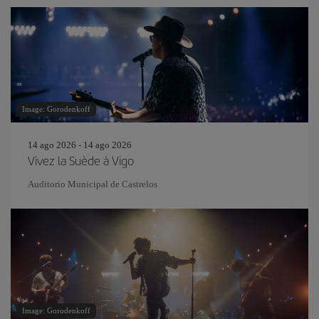
Image: Gorodenkoff
14 ago 2026 - 14 ago 2026
Vivez la Suède à Vigo
Auditorio Municipal de Castrelos
Image: Gorodenkoff