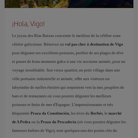
¡Hola, Vigo!
Le joyau des Rías Baixas concentre le meilleur de la célèbre zone
côtière galicienne. Réservez un
vol pas cher à destination de Vigo
pour déguster ses excellents poissons, profiter de ses plages de rêve
et passer de bons moments grâce à une vie nocturne animée, pour un
voyage inoubliable. Son vieux quartier, un petit village dans une
ville portuaire industrielle et animée, offre aux visiteurs un
labyrinthe de ruelles étroites qui serpentent vers la mer, peuplées de
bars et de restaurants où vous pourrez déguster les meilleurs
poissons et fruits de mer d'Espagne. L'impressionnante et très
fréquentée
Praza da Constitución
, les rives du
Berbés
, le
marché
de A Pedra
ou la
Praza da Pescadería
(où vous pourrez déguster les
fameuses huîtres de Vigo), sont quelques-uns des points clés du