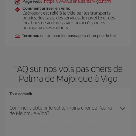
https://www.aena.es/es/vigo.html
Page web:
Comment arriver en ville:
L’aéroport est relié à la ville par les transports
publics, des taxis, des services de navette et des
locations de voitures, avec un accès par les
principaux axes routiers.
Terminaux:
Un pour les passagers et un pour le fret.
FAQ sur nos vols pas chers de
Palma de Majorque à Vigo
Tout agrandir
Comment obtenir le vol le moins cher de Palma
de Majorque-Vigo?
Économisez sur votre billet d'avion de Palma de Majorque-Vigo-