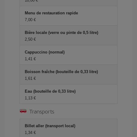
10,00 €
Menu de restauration rapide
7,00 €
Bière locale (verre ou pinte de 0,5 litre)
2,50 €
Cappuccino (normal)
1,41 €
Boisson fraîche (bouteille de 0,33 litre)
1,61 €
Eau (bouteille de 0,33 litre)
1,13 €
Transports
Billet aller (transport local)
1,34 €