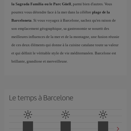
la Sagrada Familia ou le Parc Güell
, parmi bien d'autres. Vous
pourrez vous détendre face à la mer dans la célèbre
plage de la
Barceloneta
. Si vous voyagez à Barcelone, sachez qu'en raison de
son emplacement géographique, sa gastronomie se nourrit des
meilleures influences de la mer et de la montagne, une fusion réussie
de ces deux éléments qui donne à la cuisine catalane toute sa valeur
et qui définit le véritable style de vie méditerranéen. Barcelone est
brillante, grandiose et merveilleuse.
Le temps à Barcelone