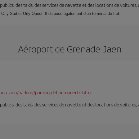
s publics, des taxis, des services de navette et des locations de voitures,
: Orly Sud et Orly Ouest. Il dispose également d’un terminal de fret.
Aéroport de Grenade-Jaen
nada-jaen/parking/parking-del-aeropuerto.html
s publics, des taxis, des services de navette et des locations de voitures,