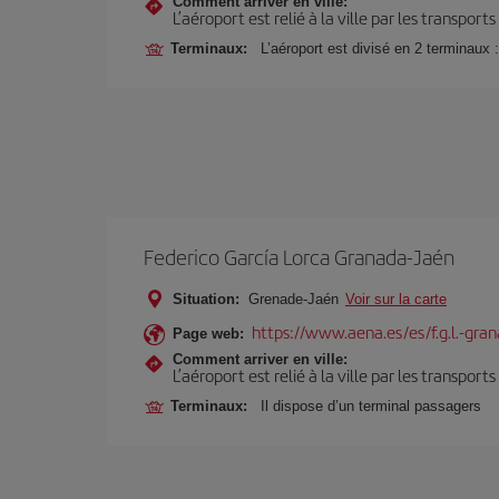
Comment arriver en ville:
L’aéroport est relié à la ville par les transport
Terminaux:
L’aéroport est divisé en 2 terminaux 
Federico García Lorca Granada-Jaén
Situation:
Grenade-Jaén
Voir sur la carte
https://www.aena.es/es/f.g.l.-gra
Page web:
Comment arriver en ville:
L’aéroport est relié à la ville par les transport
Terminaux:
Il dispose d’un terminal passagers