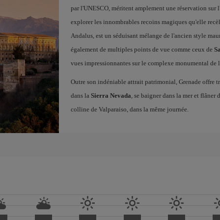
par l'UNESCO, méritent amplement une réservation sur l
explorer les innombrables recoins magiques qu'elle recèle
Andalus, est un séduisant mélange de l'ancien style maur
également de multiples points de vue comme ceux de
Sa
vues impressionnantes sur le complexe monumental de l
Outre son indéniable attrait patrimonial, Grenade offre t
dans la
Sierra Nevada
, se baigner dans la mer et flâner 
colline de Valparaiso, dans la même journée.