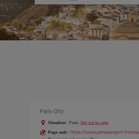
une
option
Paris-Orly
Situation:
Paris
Voir sur la carte
https://www.parisaeroport.fr/es/pa
Page web: