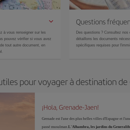
Questions fréquen
z à vous renseigner sur les
Des questions ? Consultez nos
s pouvez vérifier si vous avez
détaillons les documents nécess
de tout autre document, en
spécifiques requises pour l'immi
l.
utiles pour voyager à destination d
¡Hola, Grenade-Jaen!
Grenade est l'une des plus belles villes d'Espagne et l'u
passé musulman.
L'Alhambra, les jardins du Generalif