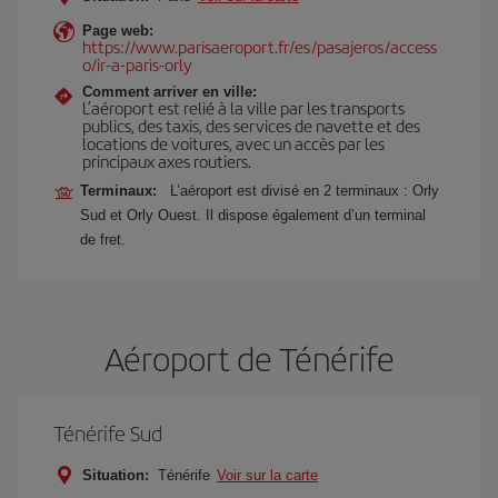
Page web:
https://www.parisaeroport.fr/es/pasajeros/access
o/ir-a-paris-orly
Comment arriver en ville:
L’aéroport est relié à la ville par les transports
publics, des taxis, des services de navette et des
locations de voitures, avec un accès par les
principaux axes routiers.
Terminaux:
L’aéroport est divisé en 2 terminaux : Orly
Sud et Orly Ouest. Il dispose également d’un terminal
de fret.
Aéroport de Ténérife
Ténérife Sud
Situation:
Ténérife
Voir sur la carte