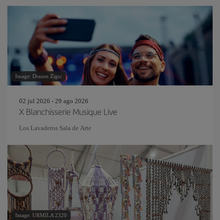
Image: Drazen Zigic
02 jul 2026 - 29 ago 2026
X Blanchisserie Musique Live
Los Lavaderos Sala de Arte
Image: URMILA 2320