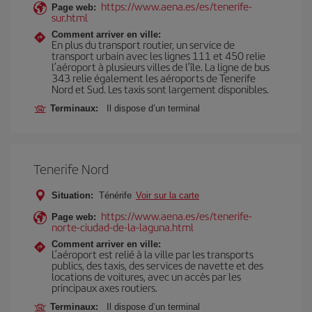
https://www.aena.es/es/tenerife-
Page web:
sur.html
Comment arriver en ville:
En plus du transport routier, un service de
transport urbain avec les lignes 111 et 450 relie
l’aéroport à plusieurs villes de l’île. La ligne de bus
343 relie également les aéroports de Tenerife
Nord et Sud. Les taxis sont largement disponibles.
Terminaux:
Il dispose d’un terminal
Tenerife Nord
Situation:
Ténérife
Voir sur la carte
https://www.aena.es/es/tenerife-
Page web:
norte-ciudad-de-la-laguna.html
Comment arriver en ville:
L’aéroport est relié à la ville par les transports
publics, des taxis, des services de navette et des
locations de voitures, avec un accès par les
principaux axes routiers.
Terminaux:
Il dispose d’un terminal